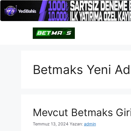
İçeriğe
atla
Betmaks Yeni Ad
Mevcut Betmaks Giri
Temmuz 13, 2024
Yazarı:
admin