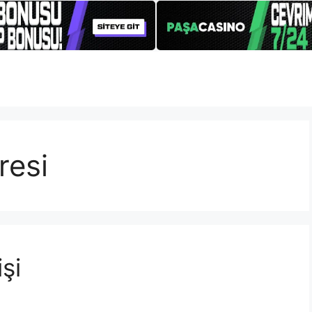
resi
şi