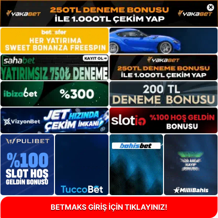
×
BETMAKS GİRİŞ İÇİN TIKLAYINIZ!