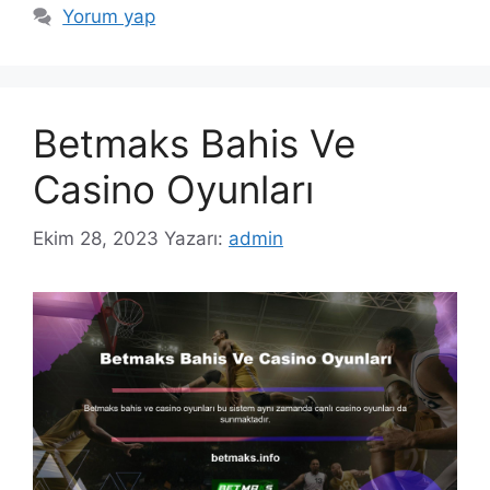
Yorum yap
Betmaks Bahis Ve
Casino Oyunları
Ekim 28, 2023
Yazarı:
admin