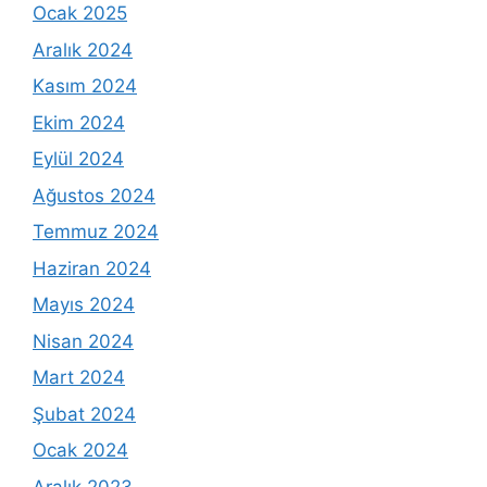
Ocak 2025
Aralık 2024
Kasım 2024
Ekim 2024
Eylül 2024
Ağustos 2024
Temmuz 2024
Haziran 2024
Mayıs 2024
Nisan 2024
Mart 2024
Şubat 2024
Ocak 2024
Aralık 2023