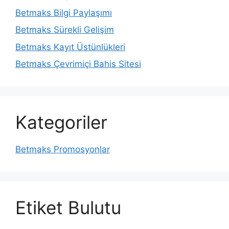
Betmaks Bilgi Paylaşımı
Betmaks Sürekli Gelişim
Betmaks Kayıt Üstünlükleri
Betmaks Çevrimiçi Bahis Sitesi
Kategoriler
Betmaks Promosyonlar
Etiket Bulutu