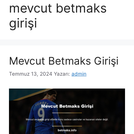
mevcut betmaks
girişi
Mevcut Betmaks Girişi
Temmuz 13, 2024
Yazarı:
admin