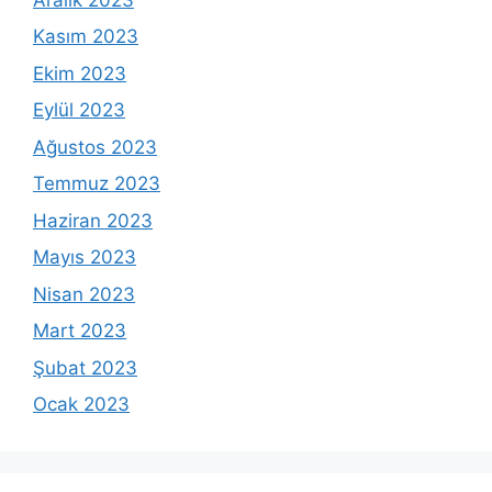
Kasım 2023
Ekim 2023
Eylül 2023
Ağustos 2023
Temmuz 2023
Haziran 2023
Mayıs 2023
Nisan 2023
Mart 2023
Şubat 2023
Ocak 2023