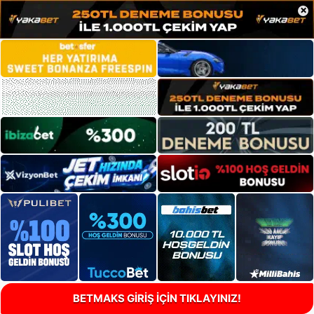
×
BETMAKS GİRİŞ İÇİN TIKLAYINIZ!