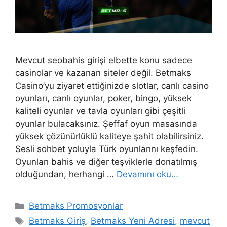
Mevcut seobahis girişi elbette konu sadece
casinolar ve kazanan siteler değil. Betmaks
Casino’yu ziyaret ettiğinizde slotlar, canlı casino
oyunları, canlı oyunlar, poker, bingo, yüksek
kaliteli oyunlar ve tavla oyunları gibi çeşitli
oyunlar bulacaksınız. Şeffaf oyun masasında
yüksek çözünürlüklü kaliteye şahit olabilirsiniz.
Sesli sohbet yoluyla Türk oyunlarını keşfedin.
Oyunları bahis ve diğer teşviklerle donatılmış
olduğundan, herhangi …
Devamını oku…
Kategoriler
Betmaks Promosyonlar
Etiketler
Betmaks Giriş
,
Betmaks Yeni Adresi
,
mevcut