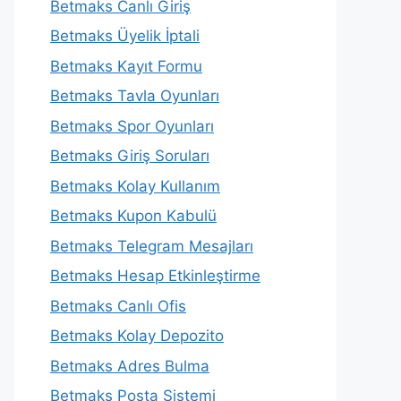
Betmaks Canlı Giriş
Betmaks Üyelik İptali
Betmaks Kayıt Formu
Betmaks Tavla Oyunları
Betmaks Spor Oyunları
Betmaks Giriş Soruları
Betmaks Kolay Kullanım
Betmaks Kupon Kabulü
Betmaks Telegram Mesajları
Betmaks Hesap Etkinleştirme
Betmaks Canlı Ofis
Betmaks Kolay Depozito
Betmaks Adres Bulma
Betmaks Posta Sistemi