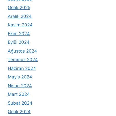
Ocak 2025
Aralık 2024
Kasım 2024
Ekim 2024
Eylül 2024
Ağustos 2024
Temmuz 2024
Haziran 2024
Mayıs 2024
Nisan 2024
Mart 2024
Şubat 2024
Ocak 2024