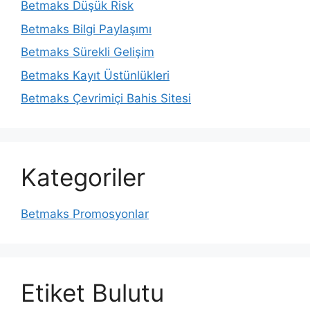
Betmaks Düşük Risk
Betmaks Bilgi Paylaşımı
Betmaks Sürekli Gelişim
Betmaks Kayıt Üstünlükleri
Betmaks Çevrimiçi Bahis Sitesi
Kategoriler
Betmaks Promosyonlar
Etiket Bulutu