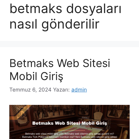
betmaks dosyaları
nasıl gönderilir
Betmaks Web Sitesi
Mobil Giriş
Temmuz 6, 2024
Yazarı:
admin