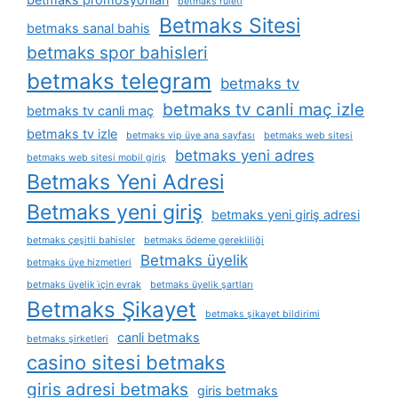
betmaks ruleti
Betmaks Sitesi
betmaks sanal bahis
betmaks spor bahisleri
betmaks telegram
betmaks tv
betmaks tv canli maç izle
betmaks tv canli maç
betmaks tv izle
betmaks vip üye ana sayfası
betmaks web sitesi
betmaks yeni adres
betmaks web sitesi mobil giriş
Betmaks Yeni Adresi
Betmaks yeni giriş
betmaks yeni giriş adresi
betmaks çeşitli bahisler
betmaks ödeme gerekliliği
Betmaks üyelik
betmaks üye hizmetleri
betmaks üyelik i̇çin evrak
betmaks üyelik şartları
Betmaks Şikayet
betmaks şikayet bildirimi
canli betmaks
betmaks şirketleri
casino sitesi betmaks
giris adresi betmaks
giris betmaks