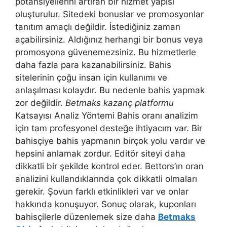
potansiyellerini artıran bir hizmet yapısı
oluşturulur. Sitedeki bonuslar ve promosyonlar
tanıtım amaçlı değildir. İstediğiniz zaman
açabilirsiniz. Aldığınız herhangi bir bonus veya
promosyona güvenemezsiniz. Bu hizmetlerle
daha fazla para kazanabilirsiniz. Bahis
sitelerinin çoğu insan için kullanımı ve
anlaşılması kolaydır. Bu nedenle bahis yapmak
zor değildir.
Betmaks kazanç platformu
Katsayısı Analiz Yöntemi Bahis oranı analizim
için tam profesyonel desteğe ihtiyacım var. Bir
bahisçiye bahis yapmanın birçok yolu vardır ve
hepsini anlamak zordur. Editör siteyi daha
dikkatli bir şekilde kontrol eder. Bettors’ın oran
analizini kullandıklarında çok dikkatli olmaları
gerekir. Şovun farklı etkinlikleri var ve onlar
hakkında konuşuyor. Sonuç olarak, kuponları
bahisçilerle düzenlemek size daha
Betmaks