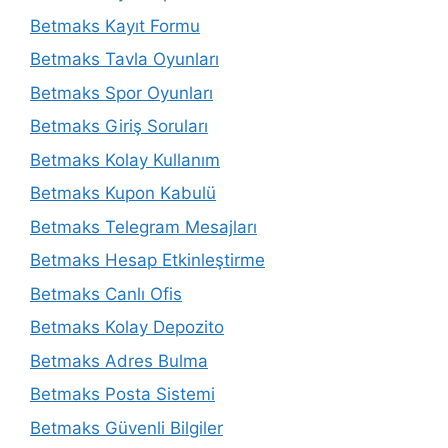
Betmaks Kayıt Formu
Betmaks Tavla Oyunları
Betmaks Spor Oyunları
Betmaks Giriş Soruları
Betmaks Kolay Kullanım
Betmaks Kupon Kabulü
Betmaks Telegram Mesajları
Betmaks Hesap Etkinleştirme
Betmaks Canlı Ofis
Betmaks Kolay Depozito
Betmaks Adres Bulma
Betmaks Posta Sistemi
Betmaks Güvenli Bilgiler