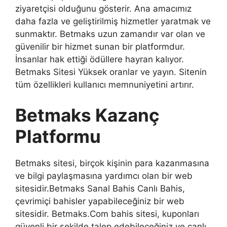
ziyaretçisi olduğunu gösterir. Ana amacımız
daha fazla ve geliştirilmiş hizmetler yaratmak ve
sunmaktır. Betmaks uzun zamandır var olan ve
güvenilir bir hizmet sunan bir platformdur.
İnsanlar hak ettiği ödüllere hayran kalıyor.
Betmaks Sitesi Yüksek oranlar ve yayın. Sitenin
tüm özellikleri kullanıcı memnuniyetini artırır.
Betmaks Kazanç
Platformu
Betmaks sitesi, birçok kişinin para kazanmasına
ve bilgi paylaşmasına yardımcı olan bir web
sitesidir.Betmaks Sanal Bahis Canlı Bahis,
çevrimiçi bahisler yapabileceğiniz bir web
sitesidir. Betmaks.Com bahis sitesi, kuponları
güvenli bir şekilde talep edebileceğiniz ve canlı