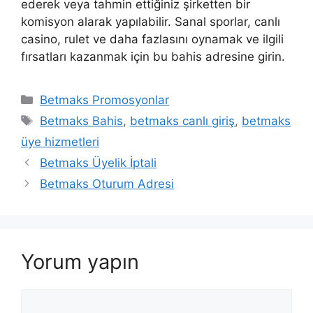
ederek veya tahmin ettiğiniz şirketten bir
komisyon alarak yapılabilir. Sanal sporlar, canlı
casino, rulet ve daha fazlasını oynamak ve ilgili
fırsatları kazanmak için bu bahis adresine girin.
Kategoriler
Betmaks Promosyonlar
Etiketler
Betmaks Bahis
,
betmaks canlı giriş
,
betmaks
üye hizmetleri
Betmaks Üyelik İptali
Betmaks Oturum Adresi
Yorum yapın
Yorum