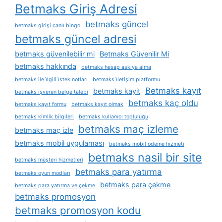
Betmaks Giriş Adresi
betmaks güncel
betmaks girişi canlı bingo
betmaks güncel adresi
betmaks güvenilebilir mi
Betmaks Güvenilir Mi
betmaks hakkında
betmaks hesap askıya alma
betmaks i̇le i̇lgili i̇stek notları
betmaks i̇letişim platformu
Betmaks kayıt
betmaks kayit
betmaks i̇şveren belge talebi
betmaks kaç oldu
betmaks kayıt formu
betmaks kayıt olmak
betmaks kimlik bilgileri
betmaks kullanıcı topluluğu
betmaks maç izleme
betmaks maç izle
betmaks mobil uygulaması
betmaks mobil ödeme hizmeti
betmaks nasil bir site
betmaks müşteri hizmetleri
betmaks para yatırma
betmaks oyun modları
betmaks para çekme
betmaks para yatırma ve çekme
betmaks promosyon
betmaks promosyon kodu