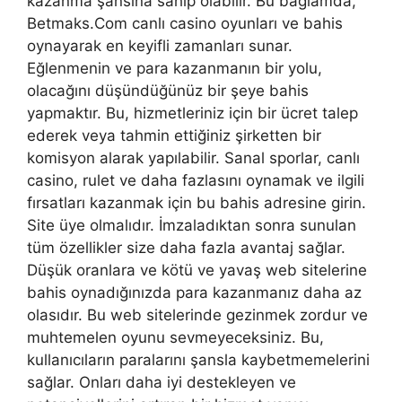
kazanma şansına sahip olabilir. Bu bağlamda,
Betmaks.Com canlı casino oyunları ve bahis
oynayarak en keyifli zamanları sunar.
Eğlenmenin ve para kazanmanın bir yolu,
olacağını düşündüğünüz bir şeye bahis
yapmaktır. Bu, hizmetleriniz için bir ücret talep
ederek veya tahmin ettiğiniz şirketten bir
komisyon alarak yapılabilir. Sanal sporlar, canlı
casino, rulet ve daha fazlasını oynamak ve ilgili
fırsatları kazanmak için bu bahis adresine girin.
Site üye olmalıdır. İmzaladıktan sonra sunulan
tüm özellikler size daha fazla avantaj sağlar.
Düşük oranlara ve kötü ve yavaş web sitelerine
bahis oynadığınızda para kazanmanız daha az
olasıdır. Bu web sitelerinde gezinmek zordur ve
muhtemelen oyunu sevmeyeceksiniz. Bu,
kullanıcıların paralarını şansla kaybetmemelerini
sağlar. Onları daha iyi destekleyen ve