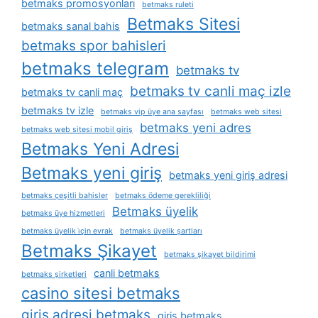
betmaks promosyonları
betmaks ruleti
Betmaks Sitesi
betmaks sanal bahis
betmaks spor bahisleri
betmaks telegram
betmaks tv
betmaks tv canli maç izle
betmaks tv canli maç
betmaks tv izle
betmaks vip üye ana sayfası
betmaks web sitesi
betmaks yeni adres
betmaks web sitesi mobil giriş
Betmaks Yeni Adresi
Betmaks yeni giriş
betmaks yeni giriş adresi
betmaks çeşitli bahisler
betmaks ödeme gerekliliği
Betmaks üyelik
betmaks üye hizmetleri
betmaks üyelik i̇çin evrak
betmaks üyelik şartları
Betmaks Şikayet
betmaks şikayet bildirimi
canli betmaks
betmaks şirketleri
casino sitesi betmaks
giris adresi betmaks
giris betmaks