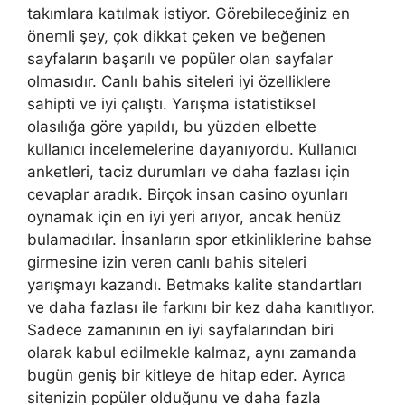
takımlara katılmak istiyor. Görebileceğiniz en
önemli şey, çok dikkat çeken ve beğenen
sayfaların başarılı ve popüler olan sayfalar
olmasıdır. Canlı bahis siteleri iyi özelliklere
sahipti ve iyi çalıştı. Yarışma istatistiksel
olasılığa göre yapıldı, bu yüzden elbette
kullanıcı incelemelerine dayanıyordu. Kullanıcı
anketleri, taciz durumları ve daha fazlası için
cevaplar aradık. Birçok insan casino oyunları
oynamak için en iyi yeri arıyor, ancak henüz
bulamadılar. İnsanların spor etkinliklerine bahse
girmesine izin veren canlı bahis siteleri
yarışmayı kazandı. Betmaks kalite standartları
ve daha fazlası ile farkını bir kez daha kanıtlıyor.
Sadece zamanının en iyi sayfalarından biri
olarak kabul edilmekle kalmaz, aynı zamanda
bugün geniş bir kitleye de hitap eder. Ayrıca
sitenizin popüler olduğunu ve daha fazla