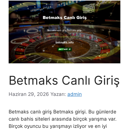
Betmaks Canlı Giriş
Haziran 29, 2026
Yazarı:
admin
Betmaks canlı giriş Betmaks girişi. Bu günlerde
canlı bahis siteleri arasında birçok yarışma var.
Birçok oyuncu bu yarışmayı izliyor ve en iyi