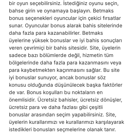
bir oyun seçebilirsiniz. İstediğiniz oyunu seçin,
bahse girin ve oynamaya başlayın. Betmaks
bonus seçenekleri oyuncular için çekici fırsatlar
sunar. Oyuncular bonus alarak bahis sitelerinde
daha fazla para kazanabilirler. Betmaks
üyelerine yüksek bonuslar ve iyi bahis sonuçları
veren çevrimiçi bir bahis sitesidir. Site, üyelerin
sadece bazı bölümlerde değil, hizmetin tüm
bölgelerinde daha fazla para kazanmasını veya
para kaybetmekten kaçınmasını sağlar. Bu site
iyi bonuslar sunuyor, ancak bonuslar söz
konusu olduğunda düşünülecek başka faktörler
de var. Bonus koşulları bu noktaların en
önemlisidir. Ücretsiz bahisler, ücretsiz dönüşler,
ücretsiz para ve daha fazlası gibi çeşitli
bonuslar arasından seçim yapabilirsiniz. Site,
üyelerin kurallarımızı ve kurallarımızı karşılayarak
istedikleri bonusları seçmelerine olanak tanır.