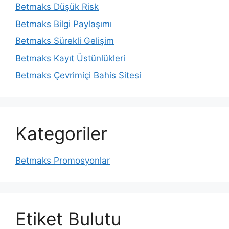
Betmaks Düşük Risk
Betmaks Bilgi Paylaşımı
Betmaks Sürekli Gelişim
Betmaks Kayıt Üstünlükleri
Betmaks Çevrimiçi Bahis Sitesi
Kategoriler
Betmaks Promosyonlar
Etiket Bulutu