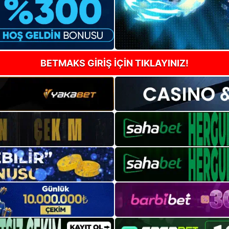
BETMAKS GİRİŞ İÇİN TIKLAYINIZ!