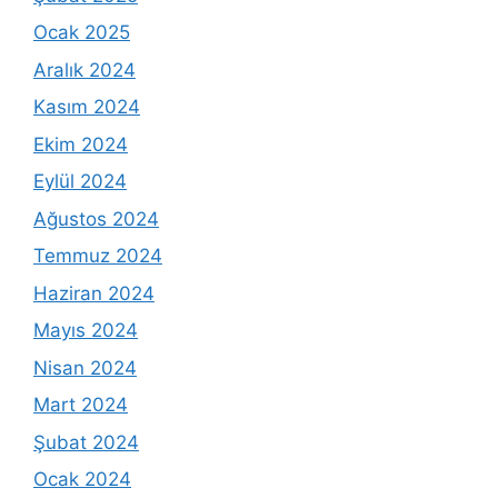
Ocak 2025
Aralık 2024
Kasım 2024
Ekim 2024
Eylül 2024
Ağustos 2024
Temmuz 2024
Haziran 2024
Mayıs 2024
Nisan 2024
Mart 2024
Şubat 2024
Ocak 2024