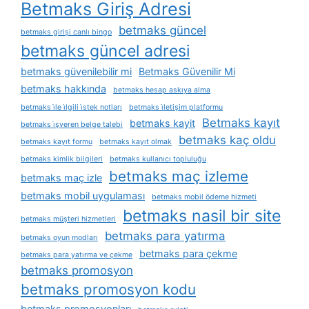
Betmaks Giriş Adresi
betmaks güncel
betmaks girişi canlı bingo
betmaks güncel adresi
betmaks güvenilebilir mi
Betmaks Güvenilir Mi
betmaks hakkında
betmaks hesap askıya alma
betmaks i̇le i̇lgili i̇stek notları
betmaks i̇letişim platformu
Betmaks kayıt
betmaks kayit
betmaks i̇şveren belge talebi
betmaks kaç oldu
betmaks kayıt formu
betmaks kayıt olmak
betmaks kimlik bilgileri
betmaks kullanıcı topluluğu
betmaks maç izleme
betmaks maç izle
betmaks mobil uygulaması
betmaks mobil ödeme hizmeti
betmaks nasil bir site
betmaks müşteri hizmetleri
betmaks para yatırma
betmaks oyun modları
betmaks para çekme
betmaks para yatırma ve çekme
betmaks promosyon
betmaks promosyon kodu
betmaks promosyonları