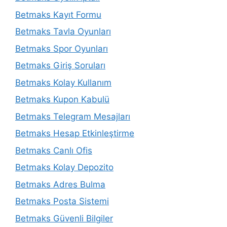
Betmaks Kayıt Formu
Betmaks Tavla Oyunları
Betmaks Spor Oyunları
Betmaks Giriş Soruları
Betmaks Kolay Kullanım
Betmaks Kupon Kabulü
Betmaks Telegram Mesajları
Betmaks Hesap Etkinleştirme
Betmaks Canlı Ofis
Betmaks Kolay Depozito
Betmaks Adres Bulma
Betmaks Posta Sistemi
Betmaks Güvenli Bilgiler