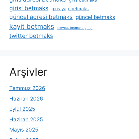
girisi betmaks
giris yap betmaks
güncel adresi betmaks
güncel betmaks
kayit betmaks
mevcut betmaks girişi
twitter betmaks
Arşivler
Temmuz 2026
Haziran 2026
Eylül 2025
Haziran 2025
Mayıs 2025