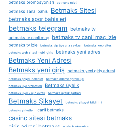
betmaks promosyonları
betmaks ruleti
Betmaks Sitesi
betmaks sanal bahis
betmaks spor bahisleri
betmaks telegram
betmaks tv
betmaks tv canli maç izle
betmaks tv canli maç
betmaks tv izle
betmaks vip üye ana sayfası
betmaks web sitesi
betmaks yeni adres
betmaks web sitesi mobil giriş
Betmaks Yeni Adresi
Betmaks yeni giriş
betmaks yeni giriş adresi
betmaks çeşitli bahisler
betmaks ödeme gerekliliği
Betmaks üyelik
betmaks üye hizmetleri
betmaks üyelik i̇çin evrak
betmaks üyelik şartları
Betmaks Şikayet
betmaks şikayet bildirimi
canli betmaks
betmaks şirketleri
casino sitesi betmaks
giris adresi betmaks
giris betmaks