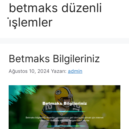
betmaks düzenli
i̇şlemler
Betmaks Bilgileriniz
Ağustos 10, 2024
Yazarı:
admin