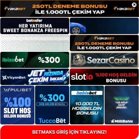
×
BETMAKS GİRİŞ İÇİN TIKLAYINIZ!