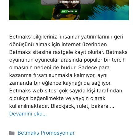
Betmaks bilgileriniz i̇nsanlar yatırımlarının geri
dönüşünü almak için internet üzerinden
Betmaks sitesine rastgele kayıt olurlar. Betmaks
oyununun oyuncular arasında popüler bir tercih
olmasının nedeni de budur. Sadece para
kazanma fırsatı sunmakla kalmıyor, aynı
zamanda bir eğlence kaynağı da sağlıyor.
Betmaks web sitesi çok sayıda kişi tarafından
oldukça beğenilmekte ve yaygın olarak
kullanılmaktadır. Blackjack, rulet, bakara …
Devamını oku…
Kategoriler
Betmaks Promosyonlar