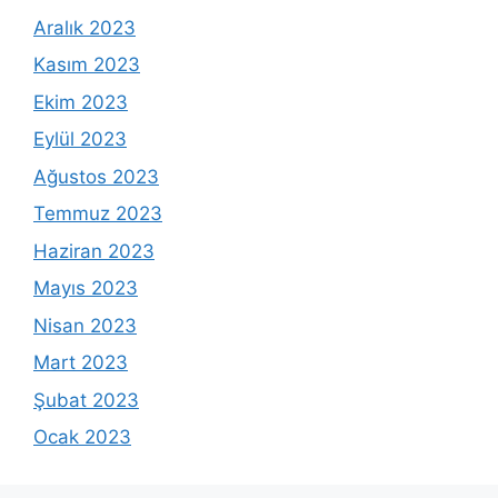
Aralık 2023
Kasım 2023
Ekim 2023
Eylül 2023
Ağustos 2023
Temmuz 2023
Haziran 2023
Mayıs 2023
Nisan 2023
Mart 2023
Şubat 2023
Ocak 2023