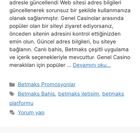
adresle güncellendi Web sitesi adres bilgileri
güncellenerek sorunsuz bir şekilde kullanmanıza
olanak sağlanmıştır. Genel Casinolar arasında
popüler olan bir siteyi ziyaret ediyorsanız,
önceden sitenin adresini kontrol ettiğinizden
emin olun. Güncel adres bilgileri, bu siteye
bağlanın. Canlı bahis, Betmaks çeşitli uygulama
ve içerik seçenekleriyle mevcuttur. Genel Casino
meraklıları için popüler …
Devamını oku…
Kategoriler
Betmaks Promosyonlar
Etiketler
Betmaks Bahis
,
betmaks i̇letişim
,
betmaks
platformu
Yorum yap