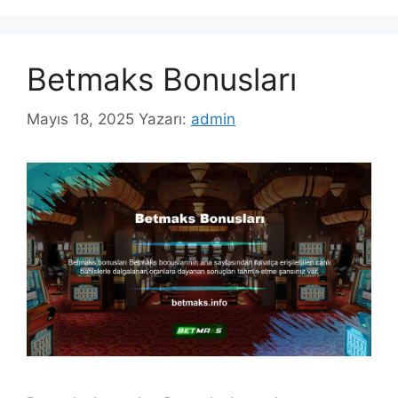
Betmaks Bonusları
Mayıs 18, 2025
Yazarı:
admin