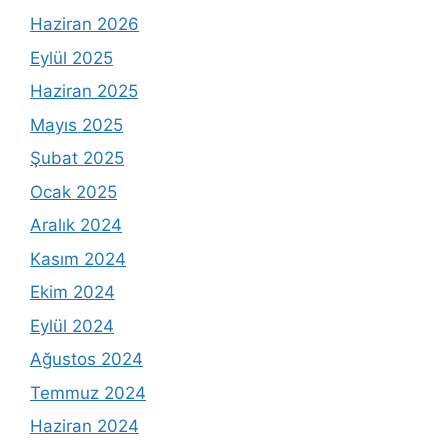
Haziran 2026
Eylül 2025
Haziran 2025
Mayıs 2025
Şubat 2025
Ocak 2025
Aralık 2024
Kasım 2024
Ekim 2024
Eylül 2024
Ağustos 2024
Temmuz 2024
Haziran 2024