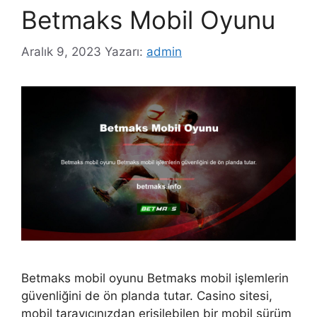
Betmaks Mobil Oyunu
Aralık 9, 2023
Yazarı:
admin
Betmaks mobil oyunu Betmaks mobil işlemlerin
güvenliğini de ön planda tutar. Casino sitesi,
mobil tarayıcınızdan erişilebilen bir mobil sürüm