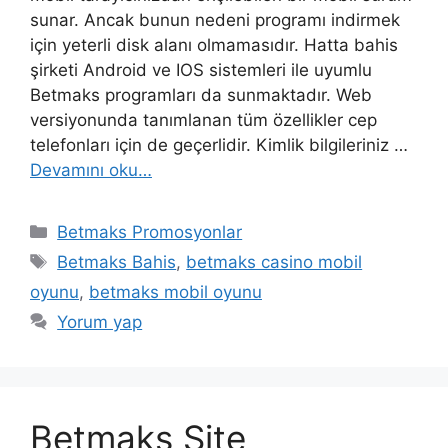
sunar. Ancak bunun nedeni programı indirmek
için yeterli disk alanı olmamasıdır. Hatta bahis
şirketi Android ve IOS sistemleri ile uyumlu
Betmaks programları da sunmaktadır. Web
versiyonunda tanımlanan tüm özellikler cep
telefonları için de geçerlidir. Kimlik bilgileriniz …
Devamını oku…
Kategoriler
Betmaks Promosyonlar
Etiketler
Betmaks Bahis
,
betmaks casino mobil
oyunu
,
betmaks mobil oyunu
Yorum yap
Betmaks Site