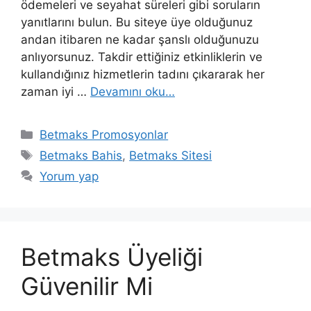
ödemeleri ve seyahat süreleri gibi soruların
yanıtlarını bulun. Bu siteye üye olduğunuz
andan itibaren ne kadar şanslı olduğunuzu
anlıyorsunuz. Takdir ettiğiniz etkinliklerin ve
kullandığınız hizmetlerin tadını çıkararak her
zaman iyi …
Devamını oku…
Kategoriler
Betmaks Promosyonlar
Etiketler
Betmaks Bahis
,
Betmaks Sitesi
Yorum yap
Betmaks Üyeliği
Güvenilir Mi