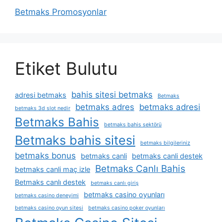
Betmaks Promosyonlar
Etiket Bulutu
bahis sitesi betmaks
adresi betmaks
Betmaks
betmaks adres
betmaks adresi
betmaks 3d slot nedir
Betmaks Bahis
betmaks bahis sektörü
Betmaks bahis sitesi
betmaks bilgileriniz
betmaks bonus
betmaks canli
betmaks canli destek
Betmaks Canlı Bahis
betmaks canli maç izle
Betmaks canlı destek
betmaks canlı giriş
betmaks casino oyunları
betmaks casino deneyimi
betmaks casino oyun sitesi
betmaks casino poker oyunları