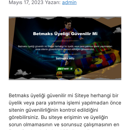
Mayıs 17, 2023
Yazarı:
admin
Betmaks üyeliği güvenilir mi Siteye herhangi bir
üyelik veya para yatırma işlemi yapılmadan önce
sitenin güvenilirliğinin kontrol edildiğini
görebilirsiniz. Bu siteye erişimin ve üyeliğin
sorun olmamasının ve sorunsuz çalışmasının en