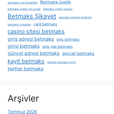
Betmaks üyelik
betmaks üye hizmetleri
betmaks üyelik i̇çin evrak
betmaks üyelik şartları
Betmaks Şikayet
betmaks şikayet bildirimi
canli betmaks
betmaks şirketleri
casino sitesi betmaks
giris adresi betmaks
giris betmaks
girisi betmaks
giris yap betmaks
güncel adresi betmaks
güncel betmaks
kayit betmaks
mevcut betmaks girişi
twitter betmaks
Arşivler
Temmuz 2026