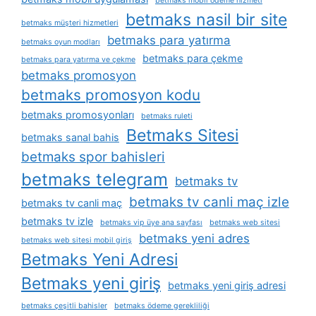
betmaks mobil ödeme hizmeti
betmaks nasil bir site
betmaks müşteri hizmetleri
betmaks para yatırma
betmaks oyun modları
betmaks para çekme
betmaks para yatırma ve çekme
betmaks promosyon
betmaks promosyon kodu
betmaks promosyonları
betmaks ruleti
Betmaks Sitesi
betmaks sanal bahis
betmaks spor bahisleri
betmaks telegram
betmaks tv
betmaks tv canli maç izle
betmaks tv canli maç
betmaks tv izle
betmaks vip üye ana sayfası
betmaks web sitesi
betmaks yeni adres
betmaks web sitesi mobil giriş
Betmaks Yeni Adresi
Betmaks yeni giriş
betmaks yeni giriş adresi
betmaks çeşitli bahisler
betmaks ödeme gerekliliği