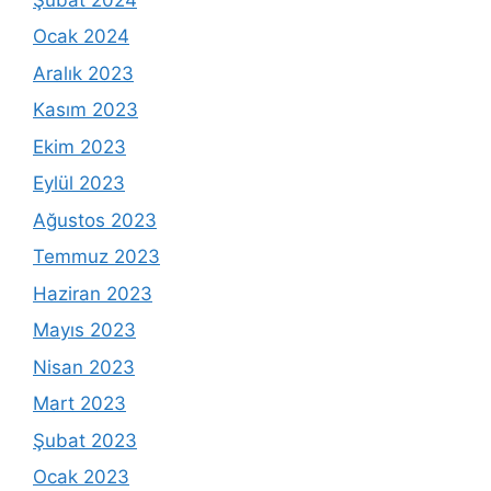
Ocak 2024
Aralık 2023
Kasım 2023
Ekim 2023
Eylül 2023
Ağustos 2023
Temmuz 2023
Haziran 2023
Mayıs 2023
Nisan 2023
Mart 2023
Şubat 2023
Ocak 2023