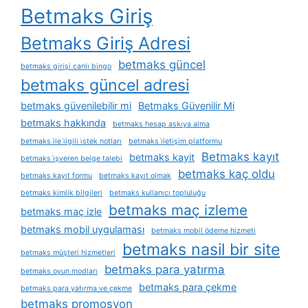
Betmaks Giriş
Betmaks Giriş Adresi
betmaks güncel
betmaks girişi canlı bingo
betmaks güncel adresi
betmaks güvenilebilir mi
Betmaks Güvenilir Mi
betmaks hakkında
betmaks hesap askıya alma
betmaks i̇le i̇lgili i̇stek notları
betmaks i̇letişim platformu
Betmaks kayıt
betmaks kayit
betmaks i̇şveren belge talebi
betmaks kaç oldu
betmaks kayıt formu
betmaks kayıt olmak
betmaks kimlik bilgileri
betmaks kullanıcı topluluğu
betmaks maç izleme
betmaks maç izle
betmaks mobil uygulaması
betmaks mobil ödeme hizmeti
betmaks nasil bir site
betmaks müşteri hizmetleri
betmaks para yatırma
betmaks oyun modları
betmaks para çekme
betmaks para yatırma ve çekme
betmaks promosyon