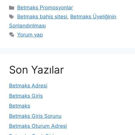
Kategoriler
Betmaks Promosyonlar
Etiketler
Betmaks bahis sitesi
,
Betmaks Üyeliğinin
Sonlandırılması
Yorum yap
Son Yazılar
Betmaks Adresi
Betmaks Giriş
Betmaks
Betmaks Giriş Sorunu
Betmaks Oturum Adresi