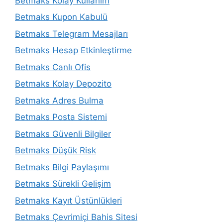
Betmaks Kolay Kullanım
Betmaks Kupon Kabulü
Betmaks Telegram Mesajları
Betmaks Hesap Etkinleştirme
Betmaks Canlı Ofis
Betmaks Kolay Depozito
Betmaks Adres Bulma
Betmaks Posta Sistemi
Betmaks Güvenli Bilgiler
Betmaks Düşük Risk
Betmaks Bilgi Paylaşımı
Betmaks Sürekli Gelişim
Betmaks Kayıt Üstünlükleri
Betmaks Çevrimiçi Bahis Sitesi