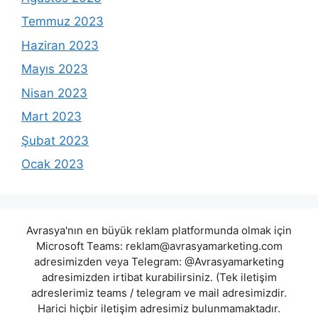
Temmuz 2023
Haziran 2023
Mayıs 2023
Nisan 2023
Mart 2023
Şubat 2023
Ocak 2023
Avrasya'nın en büyük reklam platformunda olmak için
Microsoft Teams:
reklam@avrasyamarketing.com
adresimizden veya Telegram: @Avrasyamarketing
adresimizden irtibat kurabilirsiniz. (Tek iletişim
adreslerimiz teams / telegram ve mail adresimizdir.
Harici hiçbir iletişim adresimiz bulunmamaktadır.