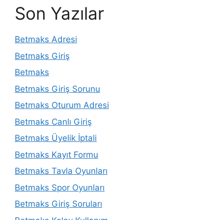
Son Yazılar
Betmaks Adresi
Betmaks Giriş
Betmaks
Betmaks Giriş Sorunu
Betmaks Oturum Adresi
Betmaks Canlı Giriş
Betmaks Üyelik İptali
Betmaks Kayıt Formu
Betmaks Tavla Oyunları
Betmaks Spor Oyunları
Betmaks Giriş Soruları