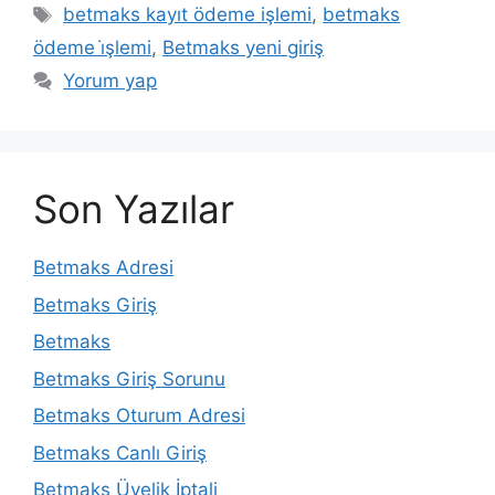
Etiketler
betmaks kayıt ödeme işlemi
,
betmaks
ödeme i̇şlemi
,
Betmaks yeni giriş
Yorum yap
Son Yazılar
Betmaks Adresi
Betmaks Giriş
Betmaks
Betmaks Giriş Sorunu
Betmaks Oturum Adresi
Betmaks Canlı Giriş
Betmaks Üyelik İptali