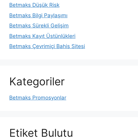
Betmaks Düşük Risk
Betmaks Bilgi Paylaşımı
Betmaks Sürekli Gelişim
Betmaks Kayıt Üstünlükleri
Betmaks Çevrimiçi Bahis Sitesi
Kategoriler
Betmaks Promosyonlar
Etiket Bulutu