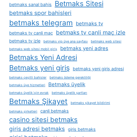
Betmaks Sitesi
betmaks sanal bahis
betmaks spor bahisleri
betmaks telegram
betmaks tv
betmaks tv canli maç izle
betmaks tv canli maç
betmaks tv izle
betmaks vip üye ana sayfası
betmaks web sitesi
betmaks yeni adres
betmaks web sitesi mobil giriş
Betmaks Yeni Adresi
Betmaks yeni giriş
betmaks yeni giriş adresi
betmaks çeşitli bahisler
betmaks ödeme gerekliliği
Betmaks üyelik
betmaks üye hizmetleri
betmaks üyelik i̇çin evrak
betmaks üyelik şartları
Betmaks Şikayet
betmaks şikayet bildirimi
canli betmaks
betmaks şirketleri
casino sitesi betmaks
giris adresi betmaks
giris betmaks