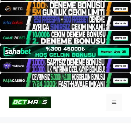
İçeriğe
atla
Menü