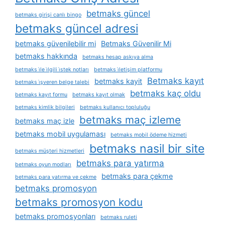
betmaks güncel
betmaks girişi canlı bingo
betmaks güncel adresi
betmaks güvenilebilir mi
Betmaks Güvenilir Mi
betmaks hakkında
betmaks hesap askıya alma
betmaks i̇le i̇lgili i̇stek notları
betmaks i̇letişim platformu
Betmaks kayıt
betmaks kayit
betmaks i̇şveren belge talebi
betmaks kaç oldu
betmaks kayıt formu
betmaks kayıt olmak
betmaks kimlik bilgileri
betmaks kullanıcı topluluğu
betmaks maç izleme
betmaks maç izle
betmaks mobil uygulaması
betmaks mobil ödeme hizmeti
betmaks nasil bir site
betmaks müşteri hizmetleri
betmaks para yatırma
betmaks oyun modları
betmaks para çekme
betmaks para yatırma ve çekme
betmaks promosyon
betmaks promosyon kodu
betmaks promosyonları
betmaks ruleti