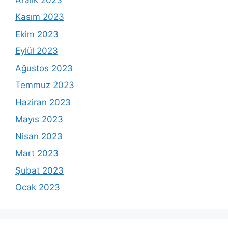
Kasım 2023
Ekim 2023
Eylül 2023
Ağustos 2023
Temmuz 2023
Haziran 2023
Mayıs 2023
Nisan 2023
Mart 2023
Şubat 2023
Ocak 2023