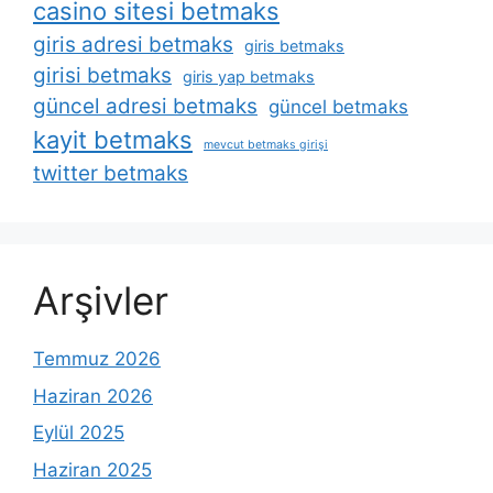
casino sitesi betmaks
giris adresi betmaks
giris betmaks
girisi betmaks
giris yap betmaks
güncel adresi betmaks
güncel betmaks
kayit betmaks
mevcut betmaks girişi
twitter betmaks
Arşivler
Temmuz 2026
Haziran 2026
Eylül 2025
Haziran 2025