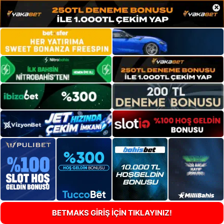
×
BETMAKS GİRİŞ İÇİN TIKLAYINIZ!