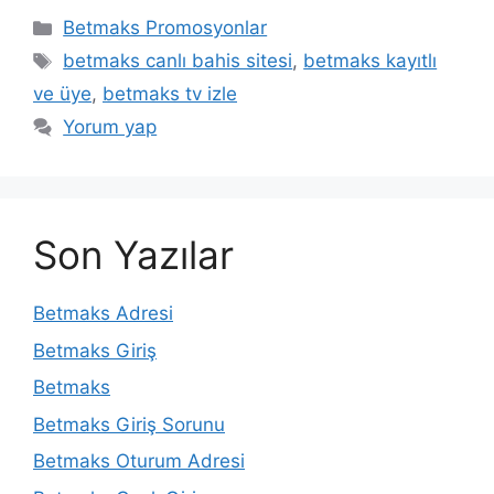
Kategoriler
Betmaks Promosyonlar
Etiketler
betmaks canlı bahis sitesi
,
betmaks kayıtlı
ve üye
,
betmaks tv izle
Yorum yap
Son Yazılar
Betmaks Adresi
Betmaks Giriş
Betmaks
Betmaks Giriş Sorunu
Betmaks Oturum Adresi