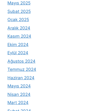
Mayıs 2025
Şubat 2025
Ocak 2025
Aralık 2024
Kasım 2024
Ekim 2024
Eylül 2024
Ağustos 2024
Temmuz 2024
Haziran 2024
Mayıs 2024
Nisan 2024
Mart 2024
Şubat 2024