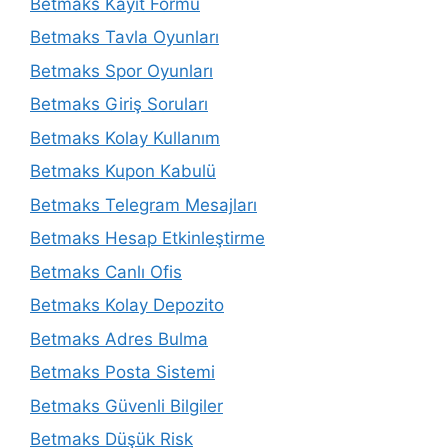
Betmaks Kayıt Formu
Betmaks Tavla Oyunları
Betmaks Spor Oyunları
Betmaks Giriş Soruları
Betmaks Kolay Kullanım
Betmaks Kupon Kabulü
Betmaks Telegram Mesajları
Betmaks Hesap Etkinleştirme
Betmaks Canlı Ofis
Betmaks Kolay Depozito
Betmaks Adres Bulma
Betmaks Posta Sistemi
Betmaks Güvenli Bilgiler
Betmaks Düşük Risk