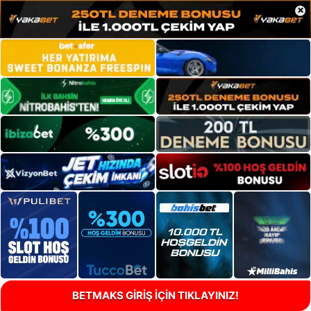
×
BETMAKS GİRİŞ İÇİN TIKLAYINIZ!