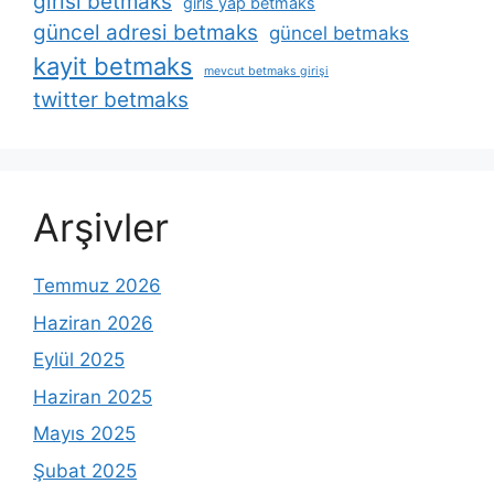
girisi betmaks
giris yap betmaks
güncel adresi betmaks
güncel betmaks
kayit betmaks
mevcut betmaks girişi
twitter betmaks
Arşivler
Temmuz 2026
Haziran 2026
Eylül 2025
Haziran 2025
Mayıs 2025
Şubat 2025