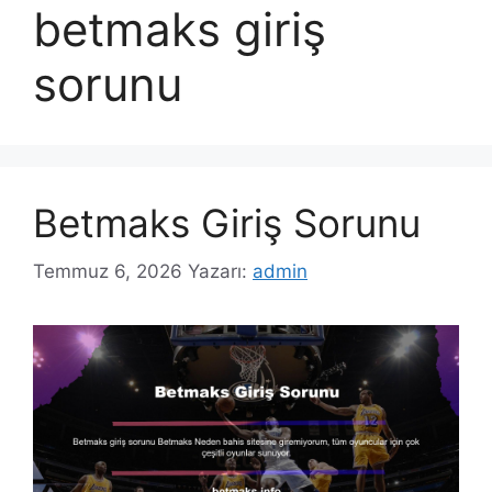
betmaks giriş
sorunu
Betmaks Giriş Sorunu
Temmuz 6, 2026
Yazarı:
admin