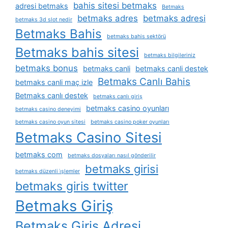
bahis sitesi betmaks
adresi betmaks
Betmaks
betmaks adres
betmaks adresi
betmaks 3d slot nedir
Betmaks Bahis
betmaks bahis sektörü
Betmaks bahis sitesi
betmaks bilgileriniz
betmaks bonus
betmaks canli
betmaks canli destek
Betmaks Canlı Bahis
betmaks canli maç izle
Betmaks canlı destek
betmaks canlı giriş
betmaks casino oyunları
betmaks casino deneyimi
betmaks casino oyun sitesi
betmaks casino poker oyunları
Betmaks Casino Sitesi
betmaks com
betmaks dosyaları nasıl gönderilir
betmaks girisi
betmaks düzenli i̇şlemler
betmaks giris twitter
Betmaks Giriş
Betmaks Giriş Adresi