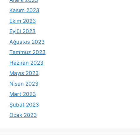
Kasım 2023
Ekim 2023
Eylül 2023
Ağustos 2023
Temmuz 2023
Haziran 2023
Mayıs 2023
Nisan 2023
Mart 2023
Şubat 2023
Ocak 2023