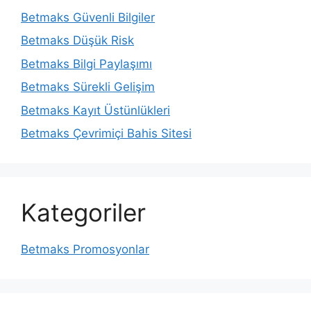
Betmaks Güvenli Bilgiler
Betmaks Düşük Risk
Betmaks Bilgi Paylaşımı
Betmaks Sürekli Gelişim
Betmaks Kayıt Üstünlükleri
Betmaks Çevrimiçi Bahis Sitesi
Kategoriler
Betmaks Promosyonlar