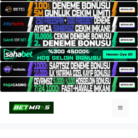
İçeriğe
atla
Menü