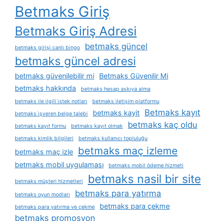
Betmaks Giriş
Betmaks Giriş Adresi
betmaks güncel
betmaks girişi canlı bingo
betmaks güncel adresi
betmaks güvenilebilir mi
Betmaks Güvenilir Mi
betmaks hakkında
betmaks hesap askıya alma
betmaks i̇le i̇lgili i̇stek notları
betmaks i̇letişim platformu
Betmaks kayıt
betmaks kayit
betmaks i̇şveren belge talebi
betmaks kaç oldu
betmaks kayıt formu
betmaks kayıt olmak
betmaks kimlik bilgileri
betmaks kullanıcı topluluğu
betmaks maç izleme
betmaks maç izle
betmaks mobil uygulaması
betmaks mobil ödeme hizmeti
betmaks nasil bir site
betmaks müşteri hizmetleri
betmaks para yatırma
betmaks oyun modları
betmaks para çekme
betmaks para yatırma ve çekme
betmaks promosyon