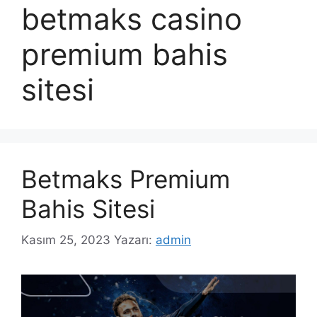
betmaks casino
premium bahis
sitesi
Betmaks Premium
Bahis Sitesi
Kasım 25, 2023
Yazarı:
admin