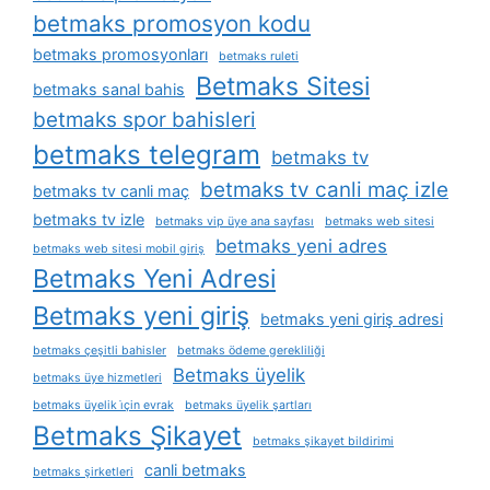
betmaks promosyon kodu
betmaks promosyonları
betmaks ruleti
Betmaks Sitesi
betmaks sanal bahis
betmaks spor bahisleri
betmaks telegram
betmaks tv
betmaks tv canli maç izle
betmaks tv canli maç
betmaks tv izle
betmaks vip üye ana sayfası
betmaks web sitesi
betmaks yeni adres
betmaks web sitesi mobil giriş
Betmaks Yeni Adresi
Betmaks yeni giriş
betmaks yeni giriş adresi
betmaks çeşitli bahisler
betmaks ödeme gerekliliği
Betmaks üyelik
betmaks üye hizmetleri
betmaks üyelik i̇çin evrak
betmaks üyelik şartları
Betmaks Şikayet
betmaks şikayet bildirimi
canli betmaks
betmaks şirketleri