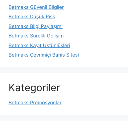
Betmaks Güvenli Bilgiler
Betmaks Düşük Risk
Betmaks Bilgi Paylaşımı
Betmaks Sürekli Gelişim
Betmaks Kayıt Üstünlükleri
Betmaks Çevrimiçi Bahis Sitesi
Kategoriler
Betmaks Promosyonlar