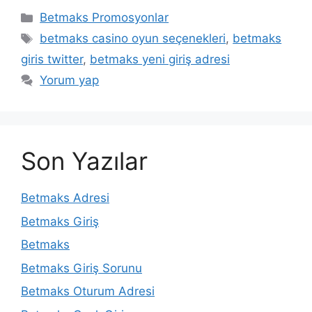
Kategoriler
Betmaks Promosyonlar
Etiketler
betmaks casino oyun seçenekleri
,
betmaks
giris twitter
,
betmaks yeni giriş adresi
Yorum yap
Son Yazılar
Betmaks Adresi
Betmaks Giriş
Betmaks
Betmaks Giriş Sorunu
Betmaks Oturum Adresi