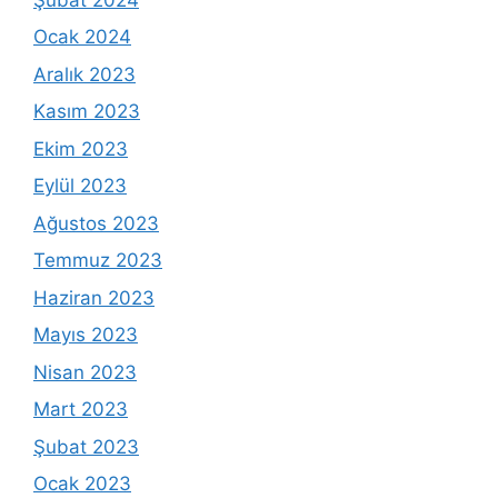
Ocak 2024
Aralık 2023
Kasım 2023
Ekim 2023
Eylül 2023
Ağustos 2023
Temmuz 2023
Haziran 2023
Mayıs 2023
Nisan 2023
Mart 2023
Şubat 2023
Ocak 2023