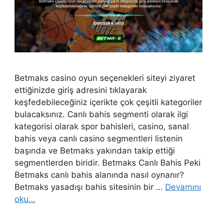
Betmaks casino oyun seçenekleri siteyi ziyaret
ettiğinizde giriş adresini tıklayarak
keşfedebileceğiniz içerikte çok çeşitli kategoriler
bulacaksınız. Canlı bahis segmenti olarak ilgi
kategorisi olarak spor bahisleri, casino, sanal
bahis veya canlı casino segmentleri listenin
başında ve Betmaks yakından takip ettiği
segmentlerden biridir. Betmaks Canlı Bahis Peki
Betmaks canlı bahis alanında nasıl oynanır?
Betmaks yasadışı bahis sitesinin bir …
Devamını
oku…