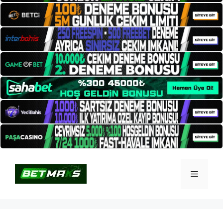
İçeriğe
atla
Menü