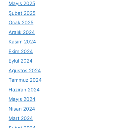
Mayıs 2025
Şubat 2025
Ocak 2025
Aralık 2024
Kasım 2024
Ekim 2024
Eylül 2024
Ağustos 2024
Temmuz 2024
Haziran 2024
Mayıs 2024
Nisan 2024
Mart 2024
Şubat 2024