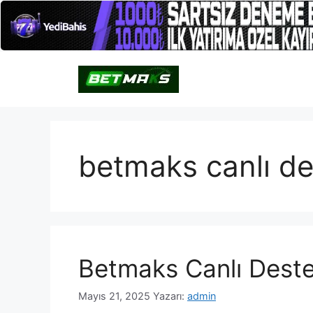
İçeriğe
atla
betmaks canlı de
Betmaks Canlı Deste
Mayıs 21, 2025
Yazarı:
admin