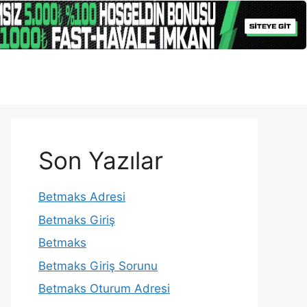
Son Yazılar
Betmaks Adresi
Betmaks Giriş
Betmaks
Betmaks Giriş Sorunu
Betmaks Oturum Adresi