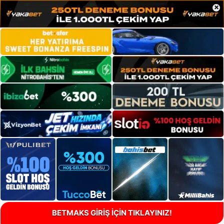
×
BETMAKS GİRİŞ İÇİN TIKLAYINIZ!