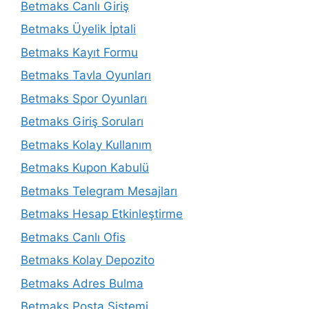
Betmaks Canlı Giriş
Betmaks Üyelik İptali
Betmaks Kayıt Formu
Betmaks Tavla Oyunları
Betmaks Spor Oyunları
Betmaks Giriş Soruları
Betmaks Kolay Kullanım
Betmaks Kupon Kabulü
Betmaks Telegram Mesajları
Betmaks Hesap Etkinleştirme
Betmaks Canlı Ofis
Betmaks Kolay Depozito
Betmaks Adres Bulma
Betmaks Posta Sistemi