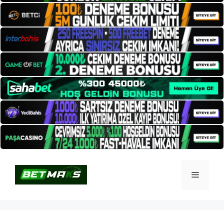
İçeriğe
atla
Menü