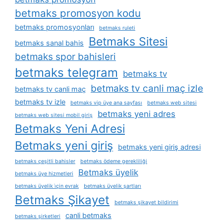
betmaks promosyon kodu
betmaks promosyonları
betmaks ruleti
Betmaks Sitesi
betmaks sanal bahis
betmaks spor bahisleri
betmaks telegram
betmaks tv
betmaks tv canli maç izle
betmaks tv canli maç
betmaks tv izle
betmaks vip üye ana sayfası
betmaks web sitesi
betmaks yeni adres
betmaks web sitesi mobil giriş
Betmaks Yeni Adresi
Betmaks yeni giriş
betmaks yeni giriş adresi
betmaks çeşitli bahisler
betmaks ödeme gerekliliği
Betmaks üyelik
betmaks üye hizmetleri
betmaks üyelik i̇çin evrak
betmaks üyelik şartları
Betmaks Şikayet
betmaks şikayet bildirimi
canli betmaks
betmaks şirketleri