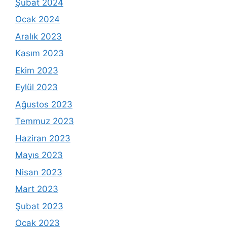
Şubat 2024
Ocak 2024
Aralık 2023
Kasım 2023
Ekim 2023
Eylül 2023
Ağustos 2023
Temmuz 2023
Haziran 2023
Mayıs 2023
Nisan 2023
Mart 2023
Şubat 2023
Ocak 2023