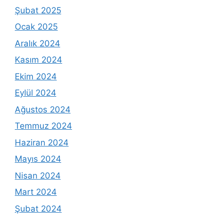
Şubat 2025
Ocak 2025
Aralık 2024
Kasım 2024
Ekim 2024
Eylül 2024
Ağustos 2024
Temmuz 2024
Haziran 2024
Mayıs 2024
Nisan 2024
Mart 2024
Şubat 2024