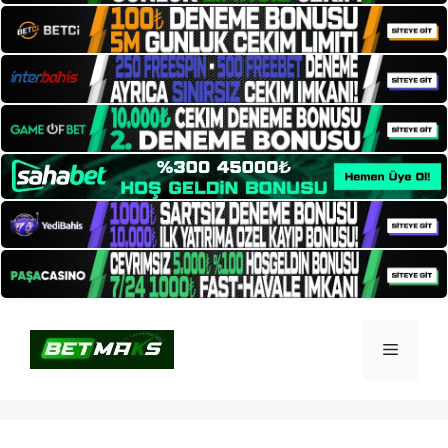
İçeriğe
atla
Menü