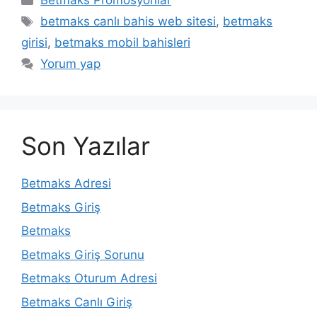
Betmaks Promosyonlar
Etiketler
betmaks canlı bahis web sitesi
,
betmaks
girisi
,
betmaks mobil bahisleri
Yorum yap
Son Yazılar
Betmaks Adresi
Betmaks Giriş
Betmaks
Betmaks Giriş Sorunu
Betmaks Oturum Adresi
Betmaks Canlı Giriş