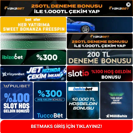
×
BETMAKS GİRİŞ İÇİN TIKLAYINIZ!