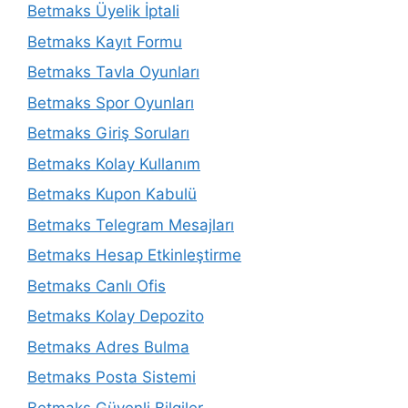
Betmaks Üyelik İptali
Betmaks Kayıt Formu
Betmaks Tavla Oyunları
Betmaks Spor Oyunları
Betmaks Giriş Soruları
Betmaks Kolay Kullanım
Betmaks Kupon Kabulü
Betmaks Telegram Mesajları
Betmaks Hesap Etkinleştirme
Betmaks Canlı Ofis
Betmaks Kolay Depozito
Betmaks Adres Bulma
Betmaks Posta Sistemi
Betmaks Güvenli Bilgiler