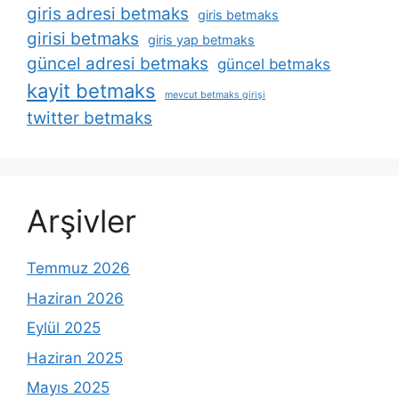
giris adresi betmaks
giris betmaks
girisi betmaks
giris yap betmaks
güncel adresi betmaks
güncel betmaks
kayit betmaks
mevcut betmaks girişi
twitter betmaks
Arşivler
Temmuz 2026
Haziran 2026
Eylül 2025
Haziran 2025
Mayıs 2025