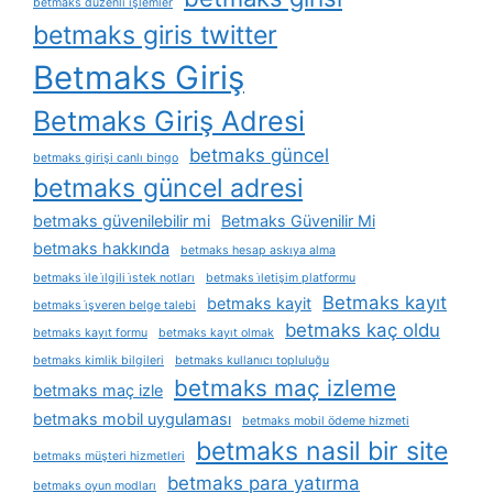
betmaks düzenli i̇şlemler
betmaks giris twitter
Betmaks Giriş
Betmaks Giriş Adresi
betmaks güncel
betmaks girişi canlı bingo
betmaks güncel adresi
betmaks güvenilebilir mi
Betmaks Güvenilir Mi
betmaks hakkında
betmaks hesap askıya alma
betmaks i̇le i̇lgili i̇stek notları
betmaks i̇letişim platformu
Betmaks kayıt
betmaks kayit
betmaks i̇şveren belge talebi
betmaks kaç oldu
betmaks kayıt formu
betmaks kayıt olmak
betmaks kimlik bilgileri
betmaks kullanıcı topluluğu
betmaks maç izleme
betmaks maç izle
betmaks mobil uygulaması
betmaks mobil ödeme hizmeti
betmaks nasil bir site
betmaks müşteri hizmetleri
betmaks para yatırma
betmaks oyun modları