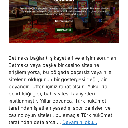
Betmaks bağlantı şikayetleri ve erişim sorunları
Betmaks veya başka bir casino sitesine
erişilemiyorsa, bu bölgede geçersiz veya hileli
sitelerin olduğunun bir göstergesi değil, bir
beyandır, lütfen içiniz rahat olsun. Yukarıda
belirtildiği gibi, bahis sitesi faaliyetleri
kısıtlanmıştır. Yıllar boyunca, Türk hükümeti
tarafından işletilen yasadışı spor bahisleri ve
casino oyun siteleri, bu amaçla Türk hükümeti
tarafından defalarca …
Devamını oku…