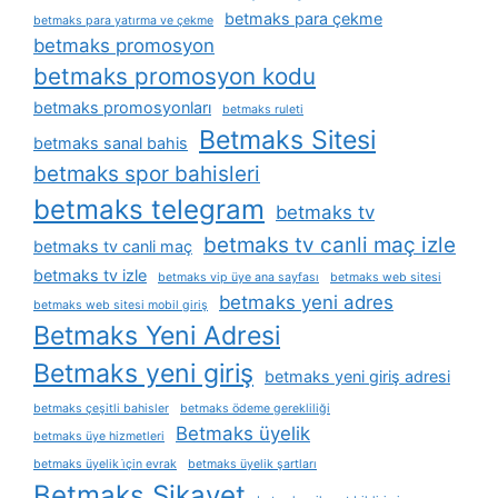
betmaks para çekme
betmaks para yatırma ve çekme
betmaks promosyon
betmaks promosyon kodu
betmaks promosyonları
betmaks ruleti
Betmaks Sitesi
betmaks sanal bahis
betmaks spor bahisleri
betmaks telegram
betmaks tv
betmaks tv canli maç izle
betmaks tv canli maç
betmaks tv izle
betmaks vip üye ana sayfası
betmaks web sitesi
betmaks yeni adres
betmaks web sitesi mobil giriş
Betmaks Yeni Adresi
Betmaks yeni giriş
betmaks yeni giriş adresi
betmaks çeşitli bahisler
betmaks ödeme gerekliliği
Betmaks üyelik
betmaks üye hizmetleri
betmaks üyelik i̇çin evrak
betmaks üyelik şartları
Betmaks Şikayet