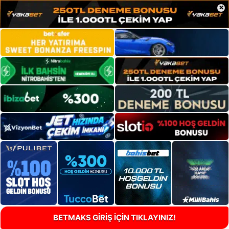
×
BETMAKS GİRİŞ İÇİN TIKLAYINIZ!