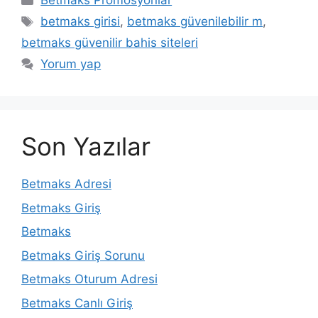
Betmaks Promosyonlar
Etiketler
betmaks girisi
,
betmaks güvenilebilir m
,
betmaks güvenilir bahis siteleri
Yorum yap
Son Yazılar
Betmaks Adresi
Betmaks Giriş
Betmaks
Betmaks Giriş Sorunu
Betmaks Oturum Adresi
Betmaks Canlı Giriş