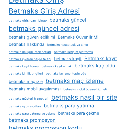
Betmaks Giriş Adresi
betmaks güncel
betmaks girişi canlı bingo
betmaks güncel adresi
betmaks güvenilebilir mi
Betmaks Güvenilir Mi
betmaks hakkında
betmaks hesap askıya alma
betmaks i̇le i̇lgili i̇stek notları
betmaks i̇letişim platformu
Betmaks kayıt
betmaks kayit
betmaks i̇şveren belge talebi
betmaks kaç oldu
betmaks kayıt formu
betmaks kayıt olmak
betmaks kimlik bilgileri
betmaks kullanıcı topluluğu
betmaks maç izleme
betmaks maç izle
betmaks mobil uygulaması
betmaks mobil ödeme hizmeti
betmaks nasil bir site
betmaks müşteri hizmetleri
betmaks para yatırma
betmaks oyun modları
betmaks para çekme
betmaks para yatırma ve çekme
betmaks promosyon
betmaks promosyon kodu