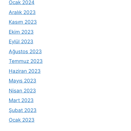
Ocak 2024
Aralık 2023
Kasım 2023
Ekim 2023
Eylül 2023
Ağustos 2023
Temmuz 2023
Haziran 2023
Mayıs 2023
Nisan 2023
Mart 2023
Şubat 2023
Ocak 2023