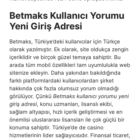
Betmaks Kullanıcı Yorumu
Yeni Giriş Adresi
Betmaks, Türkiye’deki kullanıcılar için Türkçe
olarak yazılmıştır. Ek olarak, site oldukça zengin
içeriklidir ve birçok güzel temaya sahiptir. Bu
arada tüm mobil özellikleri tam uyumlulukla web
sitenize ekleyin. Daha yakından bakıldığında
farklı platformlardaki kullanıcılardan şirket
hakkında çok fazla olumsuz yorum olmadığı
görülüyor. Çünkü
Betmaks kullanıcı yorumu yeni
giriş adresi
, konu uzmanları, lisanslı ekibi,
sağlam altyapısı, hızlı içerik geliştirmesi ve en
önemlisi uluslararası lisansları ile çok güçlü bir
konuma sahiptir. Türkiye’de de casino
hizmetlerinin lider sağlayıcısıdır. Finansal ticaret,