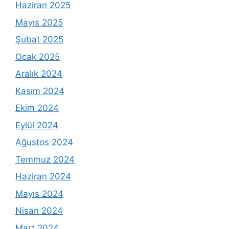
Haziran 2025
Mayıs 2025
Şubat 2025
Ocak 2025
Aralık 2024
Kasım 2024
Ekim 2024
Eylül 2024
Ağustos 2024
Temmuz 2024
Haziran 2024
Mayıs 2024
Nisan 2024
Mart 2024