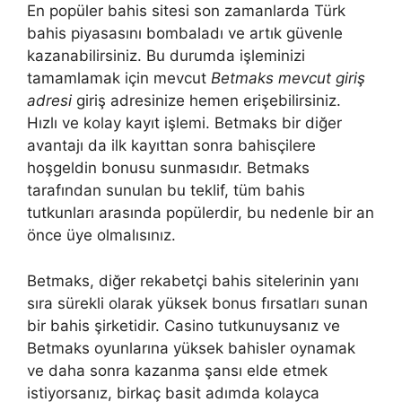
En popüler bahis sitesi son zamanlarda Türk
bahis piyasasını bombaladı ve artık güvenle
kazanabilirsiniz. Bu durumda işleminizi
tamamlamak için mevcut
Betmaks mevcut giriş
adresi
giriş adresinize hemen erişebilirsiniz.
Hızlı ve kolay kayıt işlemi. Betmaks bir diğer
avantajı da ilk kayıttan sonra bahisçilere
hoşgeldin bonusu sunmasıdır. Betmaks
tarafından sunulan bu teklif, tüm bahis
tutkunları arasında popülerdir, bu nedenle bir an
önce üye olmalısınız.
Betmaks, diğer rekabetçi bahis sitelerinin yanı
sıra sürekli olarak yüksek bonus fırsatları sunan
bir bahis şirketidir. Casino tutkunuysanız ve
Betmaks oyunlarına yüksek bahisler oynamak
ve daha sonra kazanma şansı elde etmek
istiyorsanız, birkaç basit adımda kolayca