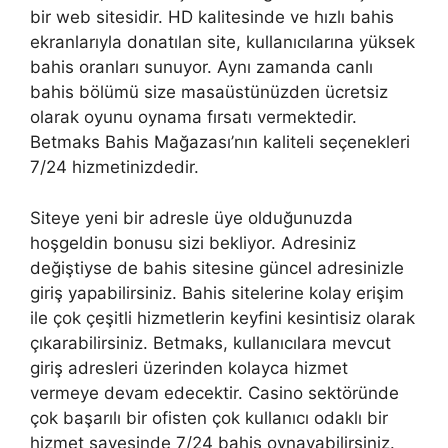
bir web sitesidir. HD kalitesinde ve hızlı bahis
ekranlarıyla donatılan site, kullanıcılarına yüksek
bahis oranları sunuyor. Aynı zamanda canlı
bahis bölümü size masaüstünüzden ücretsiz
olarak oyunu oynama fırsatı vermektedir.
Betmaks Bahis Mağazası’nın kaliteli seçenekleri
7/24 hizmetinizdedir.
Siteye yeni bir adresle üye olduğunuzda
hoşgeldin bonusu sizi bekliyor. Adresiniz
değiştiyse de bahis sitesine güncel adresinizle
giriş yapabilirsiniz. Bahis sitelerine kolay erişim
ile çok çeşitli hizmetlerin keyfini kesintisiz olarak
çıkarabilirsiniz. Betmaks, kullanıcılara mevcut
giriş adresleri üzerinden kolayca hizmet
vermeye devam edecektir. Casino sektöründe
çok başarılı bir ofisten çok kullanıcı odaklı bir
hizmet sayesinde 7/24 bahis oynayabilirsiniz.