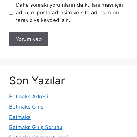
Daha sonraki yorumlarımda kullanılması için
adım, e-posta adresim ve site adresim bu
tarayıcıya kaydedilsin.
Son Yazılar
Betmaks Adresi
Betmaks Giriş
Betmaks
Betmaks Giriş Sorunu