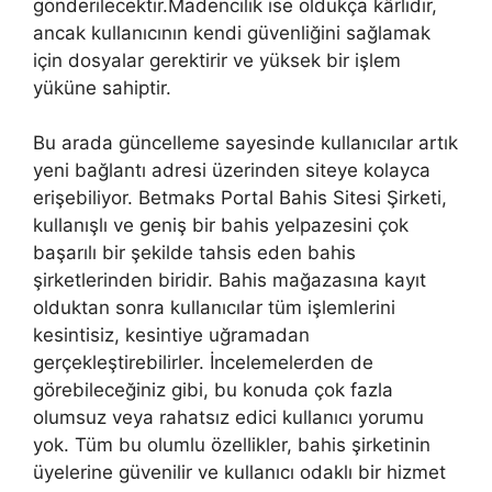
gönderilecektir.Madencilik ise oldukça kârlıdır,
ancak kullanıcının kendi güvenliğini sağlamak
için dosyalar gerektirir ve yüksek bir işlem
yüküne sahiptir.
Bu arada güncelleme sayesinde kullanıcılar artık
yeni bağlantı adresi üzerinden siteye kolayca
erişebiliyor. Betmaks Portal Bahis Sitesi Şirketi,
kullanışlı ve geniş bir bahis yelpazesini çok
başarılı bir şekilde tahsis eden bahis
şirketlerinden biridir. Bahis mağazasına kayıt
olduktan sonra kullanıcılar tüm işlemlerini
kesintisiz, kesintiye uğramadan
gerçekleştirebilirler. İncelemelerden de
görebileceğiniz gibi, bu konuda çok fazla
olumsuz veya rahatsız edici kullanıcı yorumu
yok. Tüm bu olumlu özellikler, bahis şirketinin
üyelerine güvenilir ve kullanıcı odaklı bir hizmet