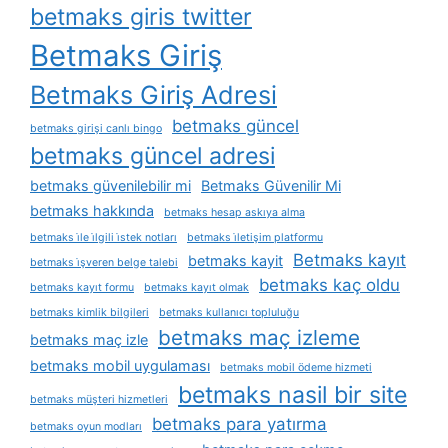
betmaks giris twitter
Betmaks Giriş
Betmaks Giriş Adresi
betmaks güncel
betmaks girişi canlı bingo
betmaks güncel adresi
betmaks güvenilebilir mi
Betmaks Güvenilir Mi
betmaks hakkında
betmaks hesap askıya alma
betmaks i̇le i̇lgili i̇stek notları
betmaks i̇letişim platformu
Betmaks kayıt
betmaks kayit
betmaks i̇şveren belge talebi
betmaks kaç oldu
betmaks kayıt formu
betmaks kayıt olmak
betmaks kimlik bilgileri
betmaks kullanıcı topluluğu
betmaks maç izleme
betmaks maç izle
betmaks mobil uygulaması
betmaks mobil ödeme hizmeti
betmaks nasil bir site
betmaks müşteri hizmetleri
betmaks para yatırma
betmaks oyun modları