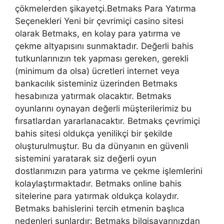
çökmelerden şikayetçi.Betmaks Para Yatırma
Seçenekleri Yeni bir çevrimiçi casino sitesi
olarak Betmaks, en kolay para yatırma ve
çekme altyapısını sunmaktadır. Değerli bahis
tutkunlarınızın tek yapması gereken, gerekli
(minimum da olsa) ücretleri internet veya
bankacılık sisteminiz üzerinden Betmaks
hesabınıza yatırmak olacaktır. Betmaks
oyunlarını oynayan değerli müşterilerimiz bu
fırsatlardan yararlanacaktır. Betmaks çevrimiçi
bahis sitesi oldukça yenilikçi bir şekilde
oluşturulmuştur. Bu da dünyanın en güvenli
sistemini yaratarak siz değerli oyun
dostlarımızın para yatırma ve çekme işlemlerini
kolaylaştırmaktadır. Betmaks online bahis
sitelerine para yatırmak oldukça kolaydır.
Betmaks bahislerini tercih etmenin başlıca
nedenleri şunlardır: Betmaks bilgisayarınızdan