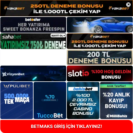
×
BETMAKS GİRİŞ İÇİN TIKLAYINIZ!