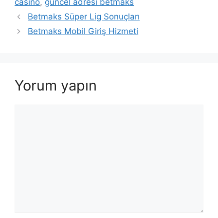
casino
,
güncel adresi betmaks
Betmaks Süper Lig Sonuçları
Betmaks Mobil Giriş Hizmeti
Yorum yapın
Yorum