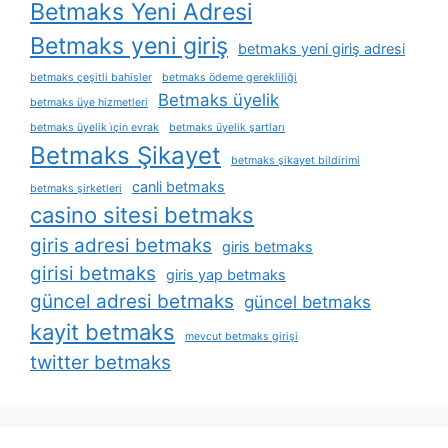
Betmaks Yeni Adresi
Betmaks yeni giriş
betmaks yeni giriş adresi
betmaks çeşitli bahisler
betmaks ödeme gerekliliği
Betmaks üyelik
betmaks üye hizmetleri
betmaks üyelik i̇çin evrak
betmaks üyelik şartları
Betmaks Şikayet
betmaks şikayet bildirimi
canli betmaks
betmaks şirketleri
casino sitesi betmaks
giris adresi betmaks
giris betmaks
girisi betmaks
giris yap betmaks
güncel adresi betmaks
güncel betmaks
kayit betmaks
mevcut betmaks girişi
twitter betmaks