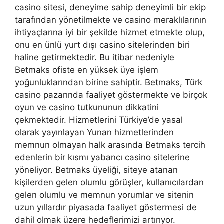
casino sitesi, deneyime sahip deneyimli bir ekip
tarafından yönetilmekte ve casino meraklılarının
ihtiyaçlarına iyi bir şekilde hizmet etmekte olup,
onu en ünlü yurt dışı casino sitelerinden biri
haline getirmektedir. Bu itibar nedeniyle
Betmaks ofiste en yüksek üye işlem
yoğunluklarından birine sahiptir. Betmaks, Türk
casino pazarında faaliyet göstermekte ve birçok
oyun ve casino tutkununun dikkatini
çekmektedir. Hizmetlerini Türkiye’de yasal
olarak yayınlayan Yunan hizmetlerinden
memnun olmayan halk arasında Betmaks tercih
edenlerin bir kısmı yabancı casino sitelerine
yöneliyor. Betmaks üyeliği, siteye atanan
kişilerden gelen olumlu görüşler, kullanıcılardan
gelen olumlu ve memnun yorumlar ve sitenin
uzun yıllardır piyasada faaliyet göstermesi de
dahil olmak üzere hedeflerimizi artırıyor.