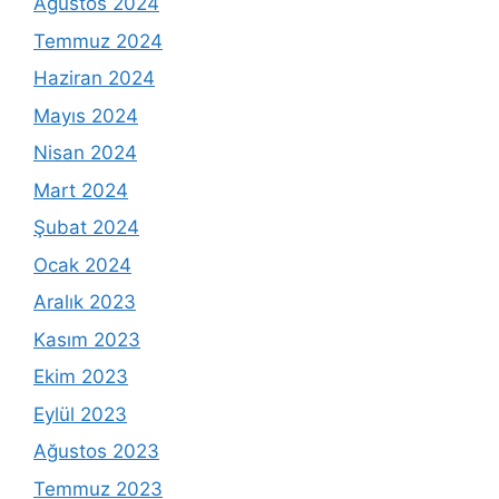
Ağustos 2024
Temmuz 2024
Haziran 2024
Mayıs 2024
Nisan 2024
Mart 2024
Şubat 2024
Ocak 2024
Aralık 2023
Kasım 2023
Ekim 2023
Eylül 2023
Ağustos 2023
Temmuz 2023