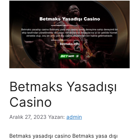
Betmaks Yasadışı
Casino
Aralık 27, 2023
Yazarı:
admin
Betmaks yasadışı casino Betmaks yasa dışı