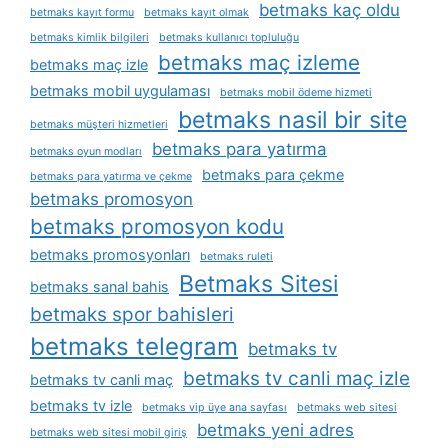
betmaks kaç oldu
betmaks kayıt formu
betmaks kayıt olmak
betmaks kimlik bilgileri
betmaks kullanıcı topluluğu
betmaks maç izleme
betmaks maç izle
betmaks mobil uygulaması
betmaks mobil ödeme hizmeti
betmaks nasil bir site
betmaks müşteri hizmetleri
betmaks para yatırma
betmaks oyun modları
betmaks para çekme
betmaks para yatırma ve çekme
betmaks promosyon
betmaks promosyon kodu
betmaks promosyonları
betmaks ruleti
Betmaks Sitesi
betmaks sanal bahis
betmaks spor bahisleri
betmaks telegram
betmaks tv
betmaks tv canli maç izle
betmaks tv canli maç
betmaks tv izle
betmaks vip üye ana sayfası
betmaks web sitesi
betmaks yeni adres
betmaks web sitesi mobil giriş