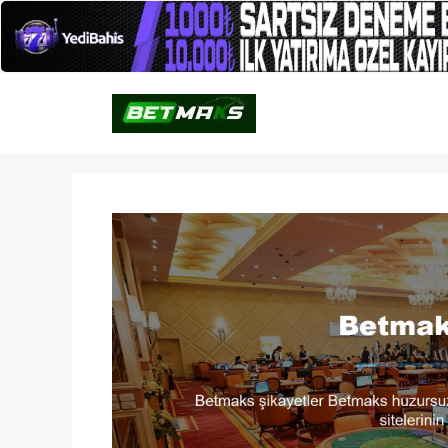
İçeriğe
atla