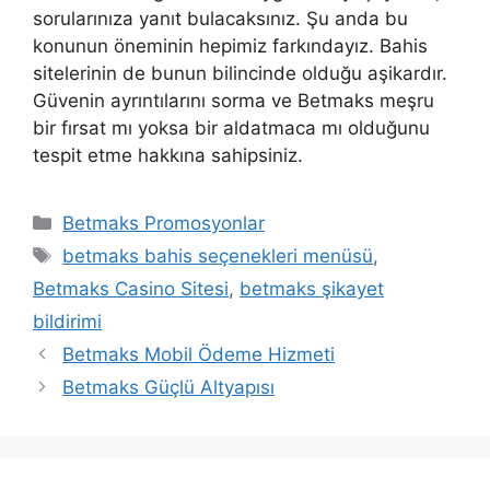
sorularınıza yanıt bulacaksınız. Şu anda bu
konunun öneminin hepimiz farkındayız. Bahis
sitelerinin de bunun bilincinde olduğu aşikardır.
Güvenin ayrıntılarını sorma ve Betmaks meşru
bir fırsat mı yoksa bir aldatmaca mı olduğunu
tespit etme hakkına sahipsiniz.
Kategoriler
Betmaks Promosyonlar
Etiketler
betmaks bahis seçenekleri menüsü
,
Betmaks Casino Sitesi
,
betmaks şikayet
bildirimi
Betmaks Mobil Ödeme Hizmeti
Betmaks Güçlü Altyapısı