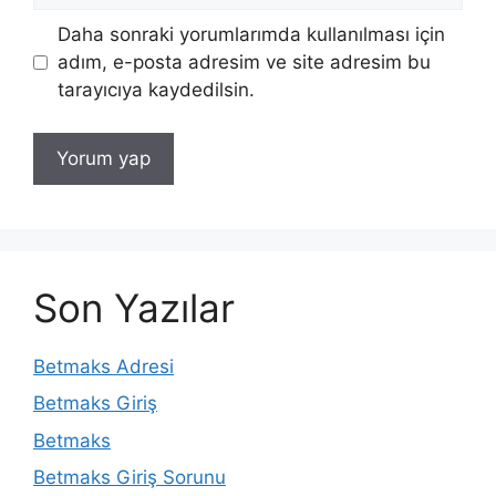
Daha sonraki yorumlarımda kullanılması için
adım, e-posta adresim ve site adresim bu
tarayıcıya kaydedilsin.
Son Yazılar
Betmaks Adresi
Betmaks Giriş
Betmaks
Betmaks Giriş Sorunu