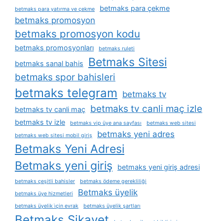
betmaks para çekme
betmaks para yatırma ve çekme
betmaks promosyon
betmaks promosyon kodu
betmaks promosyonları
betmaks ruleti
Betmaks Sitesi
betmaks sanal bahis
betmaks spor bahisleri
betmaks telegram
betmaks tv
betmaks tv canli maç izle
betmaks tv canli maç
betmaks tv izle
betmaks vip üye ana sayfası
betmaks web sitesi
betmaks yeni adres
betmaks web sitesi mobil giriş
Betmaks Yeni Adresi
Betmaks yeni giriş
betmaks yeni giriş adresi
betmaks çeşitli bahisler
betmaks ödeme gerekliliği
Betmaks üyelik
betmaks üye hizmetleri
betmaks üyelik i̇çin evrak
betmaks üyelik şartları
Betmaks Şikayet