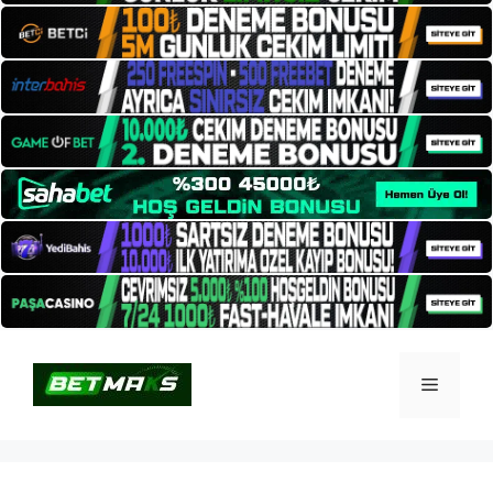
İçeriğe
atla
Menü