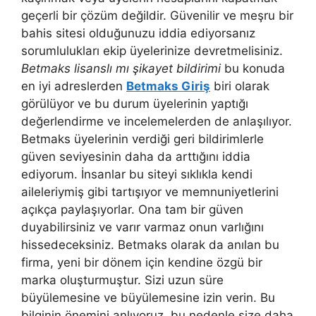
geçerli bir çözüm değildir. Güvenilir ve meşru bir
bahis sitesi olduğunuzu iddia ediyorsanız
sorumlulukları ekip üyelerinize devretmelisiniz.
Betmaks lisanslı mı şikayet bildirimi
bu konuda
en iyi adreslerden
Betmaks Giriş
biri olarak
görülüyor ve bu durum üyelerinin yaptığı
değerlendirme ve incelemelerden de anlaşılıyor.
Betmaks üyelerinin verdiği geri bildirimlerle
güven seviyesinin daha da arttığını iddia
ediyorum. İnsanlar bu siteyi sıklıkla kendi
aileleriymiş gibi tartışıyor ve memnuniyetlerini
açıkça paylaşıyorlar. Ona tam bir güven
duyabilirsiniz ve varır varmaz onun varlığını
hissedeceksiniz. Betmaks olarak da anılan bu
firma, yeni bir dönem için kendine özgü bir
marka oluşturmuştur. Sizi uzun süre
büyülemesine ve büyülemesine izin verin. Bu
bilginin önemini anlıyoruz, bu nedenle size daha