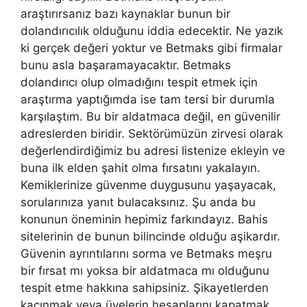
araştırırsanız bazı kaynaklar bunun bir
dolandırıcılık olduğunu iddia edecektir. Ne yazık
ki gerçek değeri yoktur ve Betmaks gibi firmalar
bunu asla başaramayacaktır. Betmaks
dolandırıcı olup olmadığını tespit etmek için
araştırma yaptığımda ise tam tersi bir durumla
karşılaştım. Bu bir aldatmaca değil, en güvenilir
adreslerden biridir. Sektörümüzün zirvesi olarak
değerlendirdiğimiz bu adresi listenize ekleyin ve
buna ilk elden şahit olma fırsatını yakalayın.
Kemiklerinize güvenme duygusunu yaşayacak,
sorularınıza yanıt bulacaksınız. Şu anda bu
konunun öneminin hepimiz farkındayız. Bahis
sitelerinin de bunun bilincinde olduğu aşikardır.
Güvenin ayrıntılarını sorma ve Betmaks meşru
bir fırsat mı yoksa bir aldatmaca mı olduğunu
tespit etme hakkına sahipsiniz. Şikayetlerden
kaçınmak veya üyelerin hesaplarını kapatmak