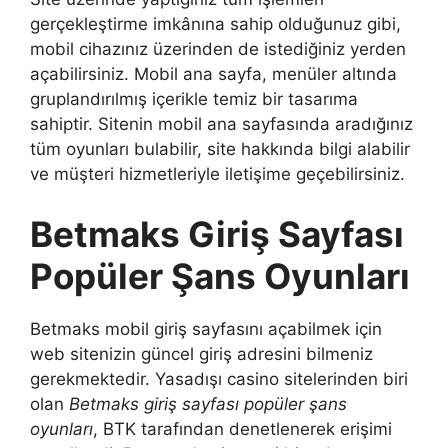
gerçekleştirme imkânına sahip olduğunuz gibi,
mobil cihazınız üzerinden de istediğiniz yerden
açabilirsiniz. Mobil ana sayfa, menüler altında
gruplandırılmış içerikle temiz bir tasarıma
sahiptir. Sitenin mobil ana sayfasında aradığınız
tüm oyunları bulabilir, site hakkında bilgi alabilir
ve müşteri hizmetleriyle iletişime geçebilirsiniz.
Betmaks Giriş Sayfası
Popüler Şans Oyunları
Betmaks mobil giriş sayfasını açabilmek için
web sitenizin güncel giriş adresini bilmeniz
gerekmektedir. Yasadışı casino sitelerinden biri
olan
Betmaks giriş sayfası popüler şans
oyunları
, BTK tarafından denetlenerek erişimi