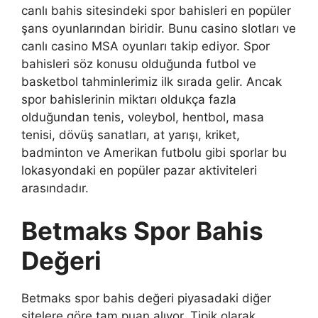
canlı bahis sitesindeki spor bahisleri en popüler
şans oyunlarından biridir. Bunu casino slotları ve
canlı casino MSA oyunları takip ediyor. Spor
bahisleri söz konusu olduğunda futbol ve
basketbol tahminlerimiz ilk sırada gelir. Ancak
spor bahislerinin miktarı oldukça fazla
olduğundan tenis, voleybol, hentbol, masa
tenisi, dövüş sanatları, at yarışı, kriket,
badminton ve Amerikan futbolu gibi sporlar bu
lokasyondaki en popüler pazar aktiviteleri
arasındadır.
Betmaks Spor Bahis
Değeri
Betmaks spor bahis değeri piyasadaki diğer
sitelere göre tam puan alıyor. Tipik olarak,