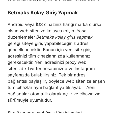
Betmaks Kolay Giriş Yapmak
Android veya İOS cihazınız hangi marka olursa
olsun web sitenize kolayca erişin. Yasal
düzenlemeler
Betmaks kolay giriş yapmak
gereği siteye giriş yapabileceğiniz adres
güncellenecektir. Bunun için yeni site giriş
adresinizi tüm cihazlarınızda kullanmanız
gerekecektir. Yeni adresinizi proxy web
sitenizde Twitter hesabınızda ve Instagram
sayfanızda bulabilirsiniz. Tek bir adres
bağlantısı paylaşılır, böylece web sitenize erişen
tüm cihazlar aynı bağlantıya tıklayabilir.Yeni
bağlantılar otomatik olarak açılır ve cihazınızın
sürümüyle uyumludur.
Site üzerinde yaptığınız tüm işlemleri