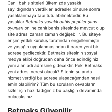
Canlı bahis siteleri ülkemizde yasaklı
sayıldığından verdikleri adresler bir süre sonra
yasaklanmaya tabi tutulabilmektedir. Bu
yasaklar
Betmaks yasaklı bahis popüler şans
oyunları
online canlı bahis sitesinde mevcut olup
site adresi zaman zaman değişebilir. Bu siteye
erişim yetkili kuruluş tarafından engellenmiştir
ve yasağın uygulanmasından itibaren yeni bir
adrese geçilecektir. Betmaks sitesinin sosyal
medya ekibi doğrudan daha önce edindiğiniz
yeni alan adı adresine gidecektir. Peki Betmaks
yeni adresi neresi olacak? Sitenin şu anda
hizmet verdiği bu adrese ulaşacağımdan nasıl
emin olabilirim? Tüm bu soruların cevaplarını
sizler için hazırladığımız bu başlığın devamında
bulacaksınız.
Betmaks Güvenilir