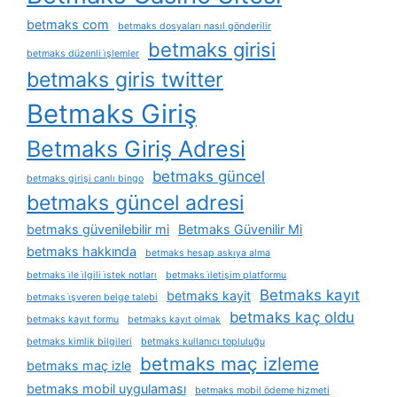
betmaks com
betmaks dosyaları nasıl gönderilir
betmaks girisi
betmaks düzenli i̇şlemler
betmaks giris twitter
Betmaks Giriş
Betmaks Giriş Adresi
betmaks güncel
betmaks girişi canlı bingo
betmaks güncel adresi
betmaks güvenilebilir mi
Betmaks Güvenilir Mi
betmaks hakkında
betmaks hesap askıya alma
betmaks i̇le i̇lgili i̇stek notları
betmaks i̇letişim platformu
Betmaks kayıt
betmaks kayit
betmaks i̇şveren belge talebi
betmaks kaç oldu
betmaks kayıt formu
betmaks kayıt olmak
betmaks kimlik bilgileri
betmaks kullanıcı topluluğu
betmaks maç izleme
betmaks maç izle
betmaks mobil uygulaması
betmaks mobil ödeme hizmeti