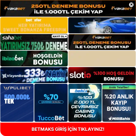
×
BETMAKS GİRİŞ İÇİN TIKLAYINIZ!