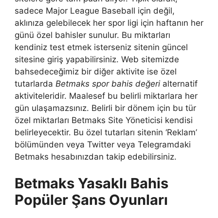
sadece Major League Baseball için değil,
aklınıza gelebilecek her spor ligi için haftanın her
günü özel bahisler sunulur. Bu miktarları
kendiniz test etmek isterseniz sitenin güncel
sitesine giriş yapabilirsiniz. Web sitemizde
bahsedeceğimiz bir diğer aktivite ise özel
tutarlarda
Betmaks spor bahis değeri
alternatif
aktiviteleridir. Maalesef bu belirli miktarlara her
gün ulaşamazsınız. Belirli bir dönem için bu tür
özel miktarları Betmaks Site Yöneticisi kendisi
belirleyecektir. Bu özel tutarları sitenin ‘Reklam’
bölümünden veya Twitter veya Telegramdaki
Betmaks hesabınızdan takip edebilirsiniz.
Betmaks Yasaklı Bahis
Popüler Şans Oyunları