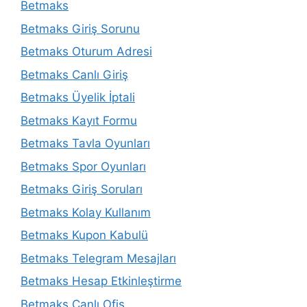
Betmaks
Betmaks Giriş Sorunu
Betmaks Oturum Adresi
Betmaks Canlı Giriş
Betmaks Üyelik İptali
Betmaks Kayıt Formu
Betmaks Tavla Oyunları
Betmaks Spor Oyunları
Betmaks Giriş Soruları
Betmaks Kolay Kullanım
Betmaks Kupon Kabulü
Betmaks Telegram Mesajları
Betmaks Hesap Etkinleştirme
Betmaks Canlı Ofis