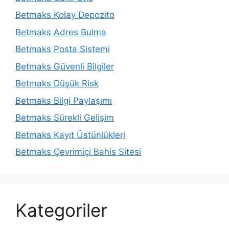
Betmaks Kolay Depozito
Betmaks Adres Bulma
Betmaks Posta Sistemi
Betmaks Güvenli Bilgiler
Betmaks Düşük Risk
Betmaks Bilgi Paylaşımı
Betmaks Sürekli Gelişim
Betmaks Kayıt Üstünlükleri
Betmaks Çevrimiçi Bahis Sitesi
Kategoriler