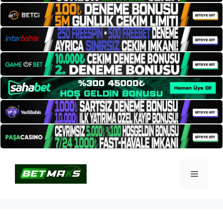
İçeriğe
atla
Menü