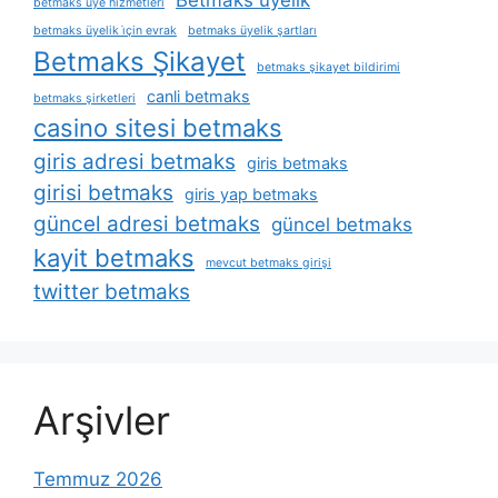
Betmaks üyelik
betmaks üye hizmetleri
betmaks üyelik i̇çin evrak
betmaks üyelik şartları
Betmaks Şikayet
betmaks şikayet bildirimi
canli betmaks
betmaks şirketleri
casino sitesi betmaks
giris adresi betmaks
giris betmaks
girisi betmaks
giris yap betmaks
güncel adresi betmaks
güncel betmaks
kayit betmaks
mevcut betmaks girişi
twitter betmaks
Arşivler
Temmuz 2026