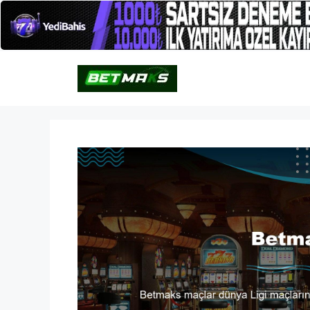
İçeriğe
atla