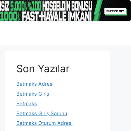
Son Yazılar
Betmaks Adresi
Betmaks Giriş
Betmaks
Betmaks Giriş Sorunu
Betmaks Oturum Adresi