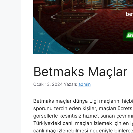
Betmaks Maçlar
Ocak 13, 2024
Yazarı:
admin
Betmaks maçlar dünya Ligi maçlarını hiçbi
sporunu tercih eden kişiler, maçları ücretsi
görsellerle kesintisiz hizmet sunan çevrim
Türkiye’deki canlı maçları izlemek için en i
canlı maç izlenebilmesi nedeniyle binlerce