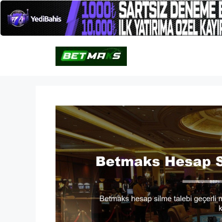
İçeriğe
atla