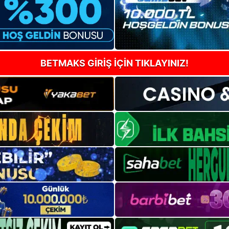
BETMAKS GİRİŞ İÇİN TIKLAYINIZ!