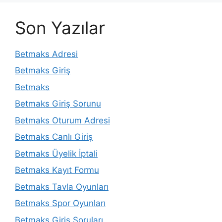
Son Yazılar
Betmaks Adresi
Betmaks Giriş
Betmaks
Betmaks Giriş Sorunu
Betmaks Oturum Adresi
Betmaks Canlı Giriş
Betmaks Üyelik İptali
Betmaks Kayıt Formu
Betmaks Tavla Oyunları
Betmaks Spor Oyunları
Betmaks Giriş Soruları