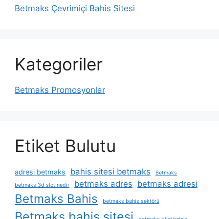
Betmaks Çevrimiçi Bahis Sitesi
Kategoriler
Betmaks Promosyonlar
Etiket Bulutu
bahis sitesi betmaks
adresi betmaks
Betmaks
betmaks adres
betmaks adresi
betmaks 3d slot nedir
Betmaks Bahis
betmaks bahis sektörü
Betmaks bahis sitesi