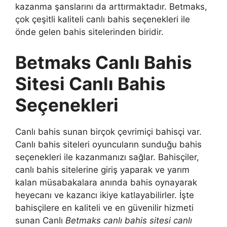
kazanma şanslarını da arttırmaktadır. Betmaks,
çok çeşitli kaliteli canlı bahis seçenekleri ile
önde gelen bahis sitelerinden biridir.
Betmaks Canlı Bahis
Sitesi Canlı Bahis
Seçenekleri
Canlı bahis sunan birçok çevrimiçi bahisçi var.
Canlı bahis siteleri oyuncuların sunduğu bahis
seçenekleri ile kazanmanızı sağlar. Bahisçiler,
canlı bahis sitelerine giriş yaparak ve yarım
kalan müsabakalara anında bahis oynayarak
heyecanı ve kazancı ikiye katlayabilirler. İşte
bahisçilere en kaliteli ve en güvenilir hizmeti
sunan Canlı
Betmaks canlı bahis sitesi canlı