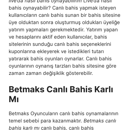
live’da nasıl bahis oynayabilirim
Live’da nasıl
bahis oynayabilir? Canlı bahis yapmak isteyen
kullanıcıların canlı bahis sunan bir bahis sitesine
üye olduktan sonra oluşturmuş oldukları üyeliğe
yatırım yapmaları gerekmektedir. Yatırım yapan
ve hesaplarını aktif eden kullanıcılar, bahis
sitelerinin sunduğu canlı bahis seçeneklerini
kuponlarına ekleyerek ve istedikleri tutarı
yatırarak bahis oyunları oynarlar. Canlı bahis
oyunlarının oynanış tarzları bahis sitesine göre
zaman zaman değişiklik gösterebilir.
Betmaks Canlı Bahis Karlı
Mı
Betmaks Oyuncuların canlı bahis oynamalarının
temel sebebi para kazanmaktır.
Betmaks canlı
bahis karlı mı
canlı bahis, canlı bahis