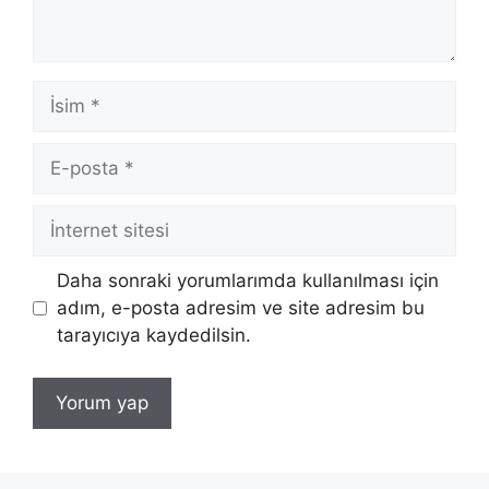
İsim
E-
posta
İnternet
sitesi
Daha sonraki yorumlarımda kullanılması için
adım, e-posta adresim ve site adresim bu
tarayıcıya kaydedilsin.