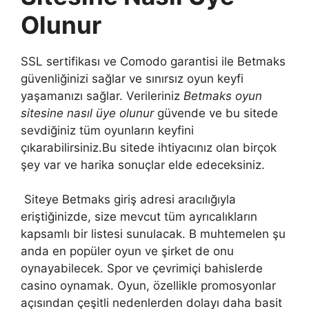
Olunur
SSL sertifikası ve Comodo garantisi ile Betmaks
güvenliğinizi sağlar ve sınırsız oyun keyfi
yaşamanızı sağlar. Verileriniz
Betmaks oyun
sitesine nasıl üye olunur
güvende ve bu sitede
sevdiğiniz tüm oyunların keyfini
çıkarabilirsiniz.Bu sitede ihtiyacınız olan birçok
şey var ve harika sonuçlar elde edeceksiniz.
Siteye Betmaks giriş adresi aracılığıyla
eriştiğinizde, size mevcut tüm ayrıcalıkların
kapsamlı bir listesi sunulacak. B muhtemelen şu
anda en popüler oyun ve şirket de onu
oynayabilecek. Spor ve çevrimiçi bahislerde
casino oynamak. Oyun, özellikle promosyonlar
açısından çeşitli nedenlerden dolayı daha basit