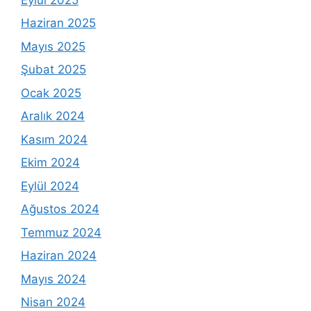
Haziran 2025
Mayıs 2025
Şubat 2025
Ocak 2025
Aralık 2024
Kasım 2024
Ekim 2024
Eylül 2024
Ağustos 2024
Temmuz 2024
Haziran 2024
Mayıs 2024
Nisan 2024