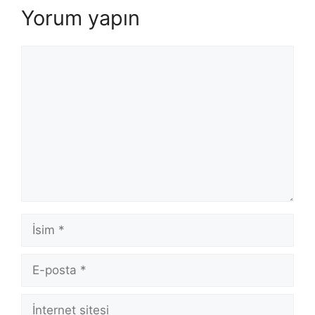
Yorum yapın
Yorum
İsim
E-
posta
İnternet