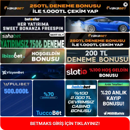
×
BETMAKS GİRİŞ İÇİN TIKLAYINIZ!