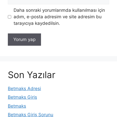
sitesi
Daha sonraki yorumlarımda kullanılması için
adım, e-posta adresim ve site adresim bu
tarayıcıya kaydedilsin.
Son Yazılar
Betmaks Adresi
Betmaks Giriş
Betmaks
Betmaks Giriş Sorunu