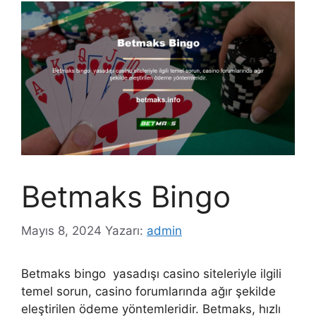
Betmaks Bingo
Mayıs 8, 2024
Yazarı:
admin
Betmaks bingo yasadışı casino siteleriyle ilgili
temel sorun, casino forumlarında ağır şekilde
eleştirilen ödeme yöntemleridir. Betmaks, hızlı