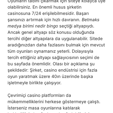
Oyunların tadını çıkarmak için siteye kolayca üye
olabilirsiniz. En önemli husus şirketin
casinosuna 7/24 erişilebilmesidir. Başarı
şansınızı artırmak için hızlı davranın.
Betmaks
medya birimi nedir bingo
seçtiği altyapıydı.
Ancak genel altyapı söz konusu olduğunda
tercihi diğer altyapılara da uygulanabilir. Sitede
aradığınızdan daha fazlasını bulmak için mevcut
tüm oyunları oynamanız yeterli. Dolayısıyla
tercih ettiğiniz altyapı sağlayıcısının seçimi de
bu sayfada önemlidir. Olası bir açıklama şu
şekildedir: Şirket, casino endüstrisi için fazla
oyun yaratmak üzere 40ın üzerinde başka
işletmeyle birlikte çalışıyor.
Çevrimiçi casino platformları da
mükemmelliklerini herkese göstermeye çalıştı.
İsterseniz masa oyunlarına katılarak