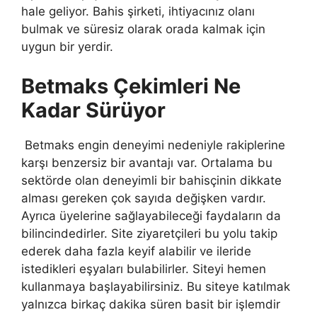
hale geliyor. Bahis şirketi, ihtiyacınız olanı
bulmak ve süresiz olarak orada kalmak için
uygun bir yerdir.
Betmaks Çekimleri Ne
Kadar Sürüyor
Betmaks engin deneyimi nedeniyle rakiplerine
karşı benzersiz bir avantajı var. Ortalama bu
sektörde olan deneyimli bir bahisçinin dikkate
alması gereken çok sayıda değişken vardır.
Ayrıca üyelerine sağlayabileceği faydaların da
bilincindedirler. Site ziyaretçileri bu yolu takip
ederek daha fazla keyif alabilir ve ileride
istedikleri eşyaları bulabilirler. Siteyi hemen
kullanmaya başlayabilirsiniz. Bu siteye katılmak
yalnızca birkaç dakika süren basit bir işlemdir