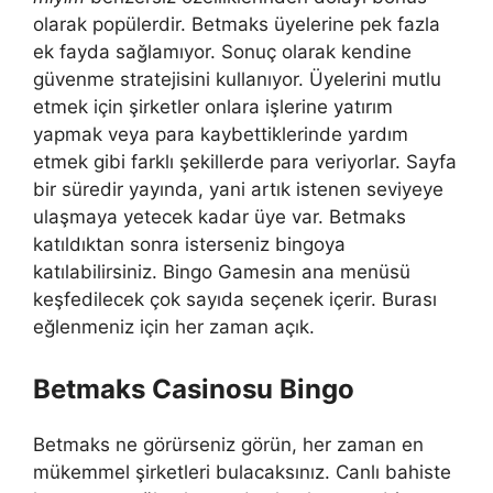
olarak popülerdir. Betmaks üyelerine pek fazla
ek fayda sağlamıyor. Sonuç olarak kendine
güvenme stratejisini kullanıyor. Üyelerini mutlu
etmek için şirketler onlara işlerine yatırım
yapmak veya para kaybettiklerinde yardım
etmek gibi farklı şekillerde para veriyorlar. Sayfa
bir süredir yayında, yani artık istenen seviyeye
ulaşmaya yetecek kadar üye var. Betmaks
katıldıktan sonra isterseniz bingoya
katılabilirsiniz. Bingo Gamesin ana menüsü
keşfedilecek çok sayıda seçenek içerir. Burası
eğlenmeniz için her zaman açık.
Betmaks Casinosu Bingo
Betmaks ne görürseniz görün, her zaman en
mükemmel şirketleri bulacaksınız. Canlı bahiste