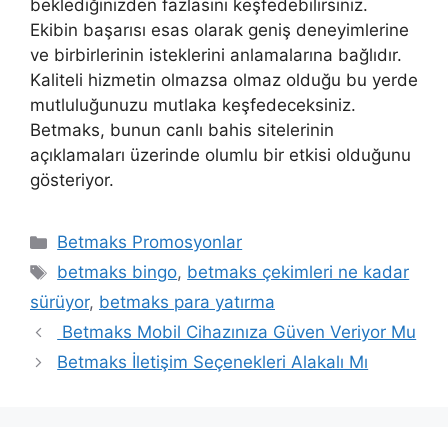
beklediğinizden fazlasını keşfedebilirsiniz.
Ekibin başarısı esas olarak geniş deneyimlerine
ve birbirlerinin isteklerini anlamalarına bağlıdır.
Kaliteli hizmetin olmazsa olmaz olduğu bu yerde
mutluluğunuzu mutlaka keşfedeceksiniz.
Betmaks, bunun canlı bahis sitelerinin
açıklamaları üzerinde olumlu bir etkisi olduğunu
gösteriyor.
Kategoriler
Betmaks Promosyonlar
Etiketler
betmaks bingo
,
betmaks çekimleri ne kadar
sürüyor
,
betmaks para yatırma
Betmaks Mobil Cihazınıza Güven Veriyor Mu
Betmaks İletişim Seçenekleri Alakalı Mı