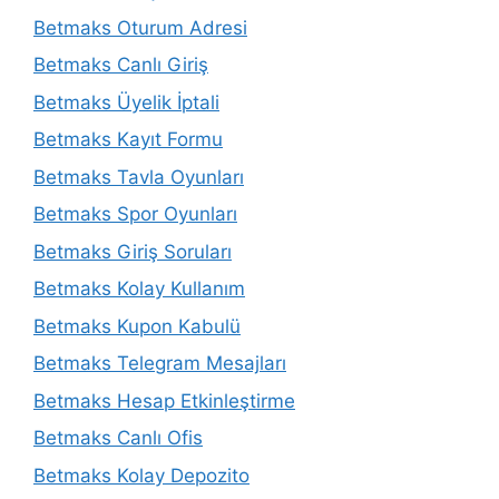
Betmaks Oturum Adresi
Betmaks Canlı Giriş
Betmaks Üyelik İptali
Betmaks Kayıt Formu
Betmaks Tavla Oyunları
Betmaks Spor Oyunları
Betmaks Giriş Soruları
Betmaks Kolay Kullanım
Betmaks Kupon Kabulü
Betmaks Telegram Mesajları
Betmaks Hesap Etkinleştirme
Betmaks Canlı Ofis
Betmaks Kolay Depozito