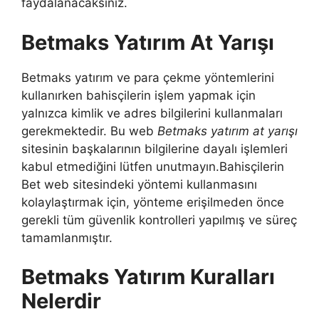
faydalanacaksınız.
Betmaks Yatırım At Yarışı
Betmaks yatırım ve para çekme yöntemlerini
kullanırken bahisçilerin işlem yapmak için
yalnızca kimlik ve adres bilgilerini kullanmaları
gerekmektedir. Bu web
Betmaks yatırım at yarışı
sitesinin başkalarının bilgilerine dayalı işlemleri
kabul etmediğini lütfen unutmayın.Bahisçilerin
Bet web sitesindeki yöntemi kullanmasını
kolaylaştırmak için, yönteme erişilmeden önce
gerekli tüm güvenlik kontrolleri yapılmış ve süreç
tamamlanmıştır.
Betmaks Yatırım Kuralları
Nelerdir