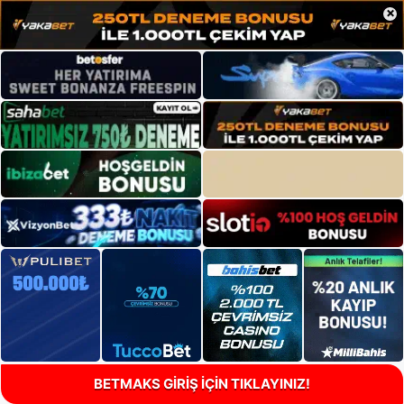
×
BETMAKS GİRİŞ İÇİN TIKLAYINIZ!