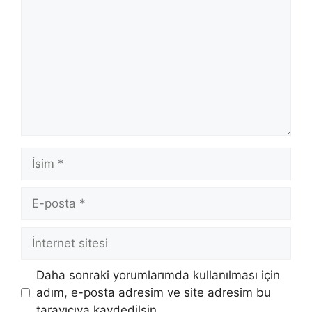
İsim
E-
posta
İnternet
sitesi
Daha sonraki yorumlarımda kullanılması için
adım, e-posta adresim ve site adresim bu
tarayıcıya kaydedilsin.