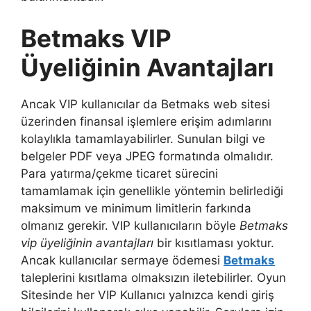
Betmaks VIP
Üyeliğinin Avantajları
Ancak VIP kullanıcılar da Betmaks web sitesi
üzerinden finansal işlemlere erişim adımlarını
kolaylıkla tamamlayabilirler. Sunulan bilgi ve
belgeler PDF veya JPEG formatında olmalıdır.
Para yatırma/çekme ticaret sürecini
tamamlamak için genellikle yöntemin belirlediği
maksimum ve minimum limitlerin farkında
olmanız gerekir. VIP kullanıcıların böyle
Betmaks
vip üyeliğinin avantajları
bir kısıtlaması yoktur.
Ancak kullanıcılar sermaye ödemesi
Betmaks
taleplerini kısıtlama olmaksızın iletebilirler. Oyun
Sitesinde her VIP Kullanıcı yalnızca kendi giriş