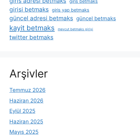
giris adresi betmaks
giris betmaks
girisi betmaks
giris yap betmaks
güncel adresi betmaks
güncel betmaks
kayit betmaks
mevcut betmaks girişi
twitter betmaks
Arşivler
Temmuz 2026
Haziran 2026
Eylül 2025
Haziran 2025
Mayıs 2025