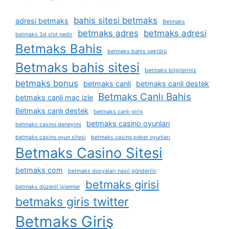
bahis sitesi betmaks
adresi betmaks
Betmaks
betmaks adres
betmaks adresi
betmaks 3d slot nedir
Betmaks Bahis
betmaks bahis sektörü
Betmaks bahis sitesi
betmaks bilgileriniz
betmaks bonus
betmaks canli
betmaks canli destek
Betmaks Canlı Bahis
betmaks canli maç izle
Betmaks canlı destek
betmaks canlı giriş
betmaks casino oyunları
betmaks casino deneyimi
betmaks casino oyun sitesi
betmaks casino poker oyunları
Betmaks Casino Sitesi
betmaks com
betmaks dosyaları nasıl gönderilir
betmaks girisi
betmaks düzenli i̇şlemler
betmaks giris twitter
Betmaks Giriş