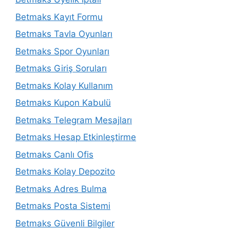
Betmaks Kayıt Formu
Betmaks Tavla Oyunları
Betmaks Spor Oyunları
Betmaks Giriş Soruları
Betmaks Kolay Kullanım
Betmaks Kupon Kabulü
Betmaks Telegram Mesajları
Betmaks Hesap Etkinleştirme
Betmaks Canlı Ofis
Betmaks Kolay Depozito
Betmaks Adres Bulma
Betmaks Posta Sistemi
Betmaks Güvenli Bilgiler