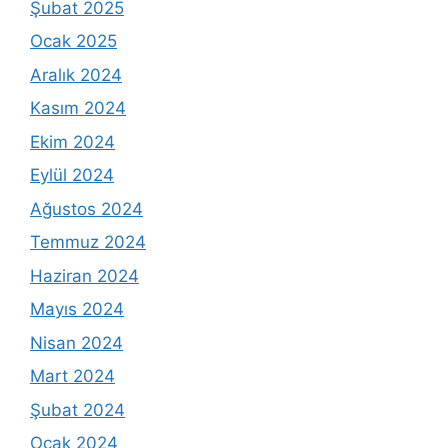
Şubat 2025
Ocak 2025
Aralık 2024
Kasım 2024
Ekim 2024
Eylül 2024
Ağustos 2024
Temmuz 2024
Haziran 2024
Mayıs 2024
Nisan 2024
Mart 2024
Şubat 2024
Ocak 2024