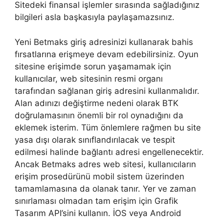
Sitedeki finansal işlemler sırasında sağladığınız
bilgileri asla başkasıyla paylaşamazsınız.
Yeni Betmaks giriş adresinizi kullanarak bahis
fırsatlarına erişmeye devam edebilirsiniz. Oyun
sitesine erişimde sorun yaşamamak için
kullanıcılar, web sitesinin resmi organı
tarafından sağlanan giriş adresini kullanmalıdır.
Alan adınızı değiştirme nedeni olarak BTK
doğrulamasının önemli bir rol oynadığını da
eklemek isterim. Tüm önlemlere rağmen bu site
yasa dışı olarak sınıflandırılacak ve tespit
edilmesi halinde bağlantı adresi engellenecektir.
Ancak Betmaks adres web sitesi, kullanıcıların
erişim prosedürünü mobil sistem üzerinden
tamamlamasına da olanak tanır. Yer ve zaman
sınırlaması olmadan tam erişim için Grafik
Tasarım API’sini kullanın. İOS veya Android